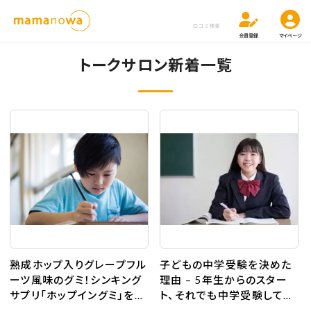
口コミ検索
会員登録
マイページ
トークサロン新着一覧
熟成ホップ入りグレープフル
子どもの中学受験を決めた
ーツ風味のグミ！シンキング
理由 – 5年生からのスター
サプリ「ホップイングミ」を試
ト、それでも中学受験して感
してみました！
じた必要性と意味