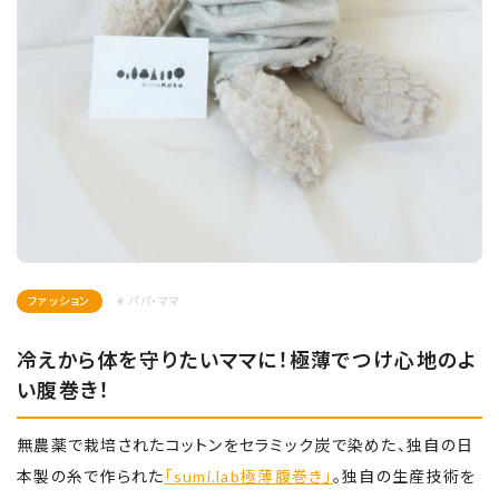
ファッション
# パパ・ママ
冷えから体を守りたいママに！極薄でつけ心地のよ
い腹巻き！
無農薬で栽培されたコットンをセラミック炭で染めた、独自の日
本製の糸で作られた
「sumi.lab極薄腹巻き」
。独自の生産技術を