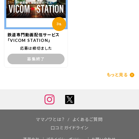
3
名
鉄道専門動画配信サービス
「VICOM STATION」
応募は締切ました
募集終了
もっと見る
ママノワとは？
よくあるご質問
口コミガイドライン