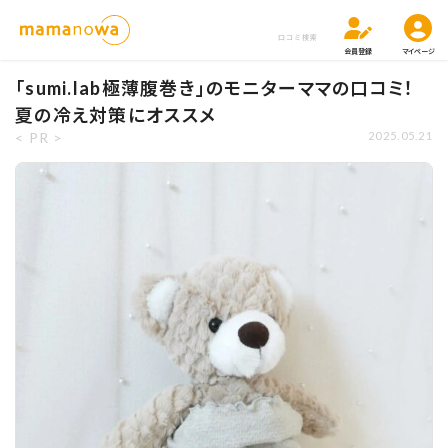
口コミ検索
会員登録
マイページ
「sumi.lab極薄腹巻き」のモニターママの口コミ！
夏の冷え対策にオススメ
< PR >
2025.05.21