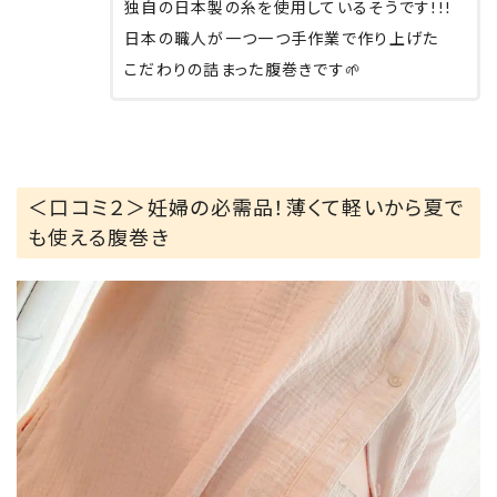
独自の日本製の糸を使用しているそうです!!!
日本の職人が一つ一つ手作業で作り上げた
こだわりの詰まった腹巻きです🌱
＜口コミ２＞妊婦の必需品！薄くて軽いから夏で
も使える腹巻き