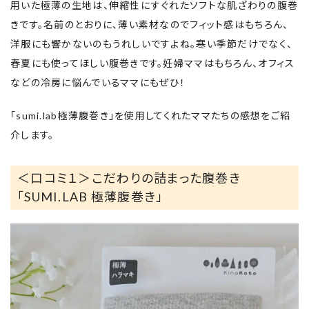
用いた極薄の生地は、伸縮性にすぐれたソフトな肌ざわりの腹巻
きです。名前のとおりに、薄い素材なのでフィット感はもちろん、
洋服にも響かないのもうれしいですよね。寒い季節だけでなく、
春夏にも使ってほしい腹巻きです。妊婦ママはもちろん、オフィス
などの冷房に悩んでいるママにもぜひ！
「sumi.lab極薄腹巻き」を使用してくれたママたちの感想をご紹
介します。
＜口コミ１＞こだわりの詰まった腹巻き
「SUMI.LAB 極薄腹巻き」