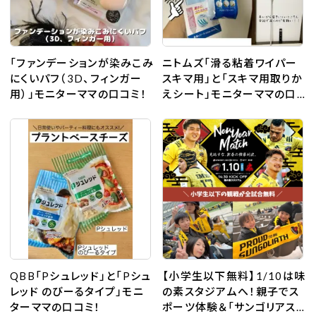
「ファンデーションが染みこみ
ニトムズ「滑る粘着ワイパー
にくいパフ（3D、フィンガー
スキマ用」と「スキマ用取りか
用）」モニターママの口コミ！
えシート」モニターママの口
コミ！
QBB「Pシュレッド」と「Pシュ
【小学生以下無料】1/10は味
レッド のびーるタイプ」モニ
の素スタジアムへ！親子でス
ターママの口コミ！
ポーツ体験＆「サンゴリアス」