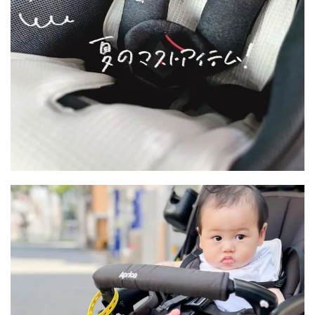
夏のおでかけの救世主🦸
「エアモン2」
ぜひぜひ、チェックしてみてください！