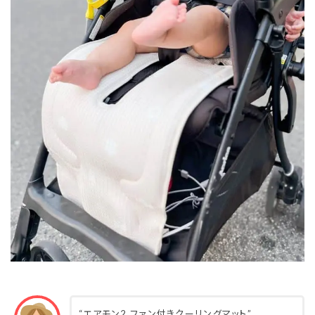
“エアモン2 ファン付きクーリングマット”