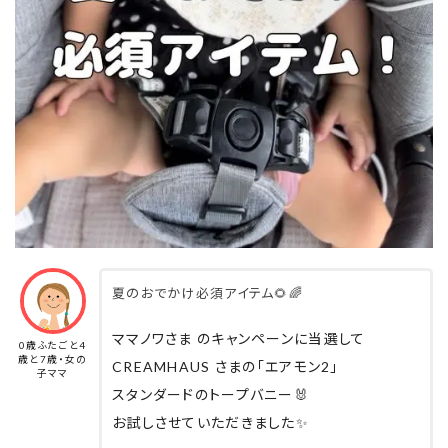
夏のおでかけ必須アイテム🌻🌈
ママノワさま のキャンペーンに当選して
0歳ふたごと4
歳と7歳・女の
CREAMHAUS さまの「エアモン2」
子ママ
スタンダードのトープバニー🐰
お試しさせていただきました✨