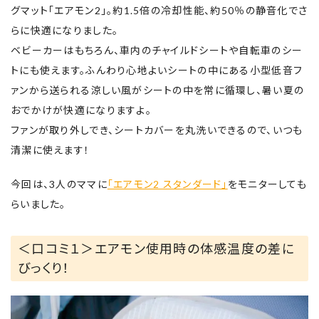
グマット「エアモン2」。約1.5倍の冷却性能、約50％の静音化でさ
らに快適になりました。
ベビーカーはもちろん、車内のチャイルドシートや自転車のシー
トにも使えます。ふんわり心地よいシートの中にある小型低音フ
ァンから送られる涼しい風がシートの中を常に循環し、暑い夏の
おでかけが快適になりますよ。
ファンが取り外しでき、シートカバーを丸洗いできるので、いつも
清潔に使えます！
今回は、3人のママに
「エアモン2 スタンダード」
をモニターしても
らいました。
＜口コミ１＞エアモン使用時の体感温度の差に
びっくり！