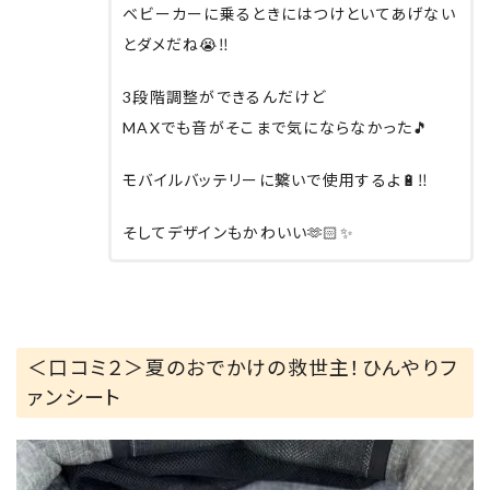
ベビーカーに乗るときにはつけといてあげない
とダメだね😭‼︎
3段階調整ができるんだけど
MAXでも音がそこまで気にならなかった🎵
モバイルバッテリーに繋いで使用するよ🔋‼︎
そしてデザインもかわいい🫶🏻✨
＜口コミ２＞夏のおでかけの救世主！ひんやりフ
ァンシート