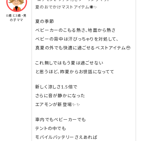
夏のおでかけマストアイテム☀️✨
0歳と3歳・男
の子ママ
夏の季節
ベビーカーのこもる熱さ、地面から熱さ
ベビーの背中は汗びっちゃりを対処して、
真夏の外でも快適に過ごせるベストアイテム🥹
これ無しではもう夏は過ごせない
と思うほど、昨夏からお世話になってて
新しく涼しさ1.5倍で
さらに音が静かになった
エアモンが新登場✨✨
車内でもベビーカーでも
テントの中でも
モバイルバッテリーさえあれば