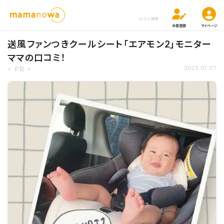
口コミ検索
会員登録
マイページ
送風ファンつきクールシート「エアモン2」モニター
ママの口コミ！
< PR >
2025.07.07