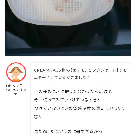
CREAMHAUS様の【エアモン2 スタンダード】をモ
ニターさせていただきました♡
1歳・女の子
4歳・男の子マ
上の子のときは使ってなかったんだけど
マ
今回使ってみて、つけているときと
つけていないときの体感温度の違いにびっくり
🤣💦
まだ6月だというのに暑すぎるから