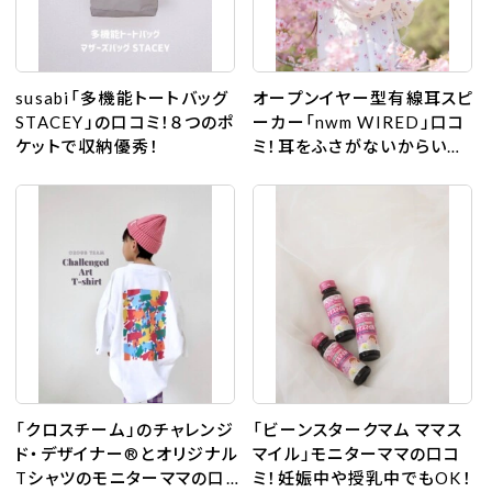
susabi「多機能トートバッグ
オープンイヤー型有線耳スピ
STACEY」の口コミ！８つのポ
ーカー「nwm WIRED」口コ
ケットで収納優秀！
ミ！耳をふさがないからい痛
くない！
「クロスチーム」のチャレンジ
「ビーンスタークマム ママス
ド・デザイナー®︎とオリジナル
マイル」モニターママの口コ
Tシャツのモニターママの口
ミ！妊娠中や授乳中でもOK！