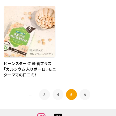
コミ！
ビーンスターク 栄養プラス
「カルシウム入りボーロ」モニ
ターママの口コミ！
...
3
4
5
6