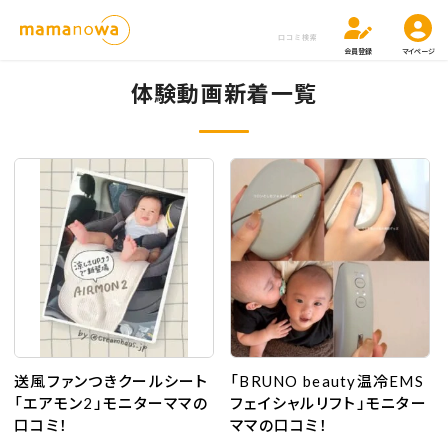
口コミ検索
会員登録
マイページ
体験動画新着一覧
送風ファンつきクールシート
「BRUNO beauty温冷EMS
「エアモン2」モニターママの
フェイシャルリフト」モニター
口コミ！
ママの口コミ！