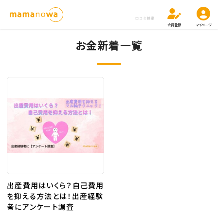
口コミ検索
会員登録
マイページ
お金新着一覧
出産費用はいくら？自己費用
を抑える方法とは！出産経験
者にアンケート調査