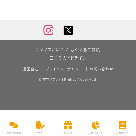
ママノワとは？
よくあるご質問
口コミガイドライン
運営会社
プライバシーポリシー
お問い合わせ
©
ママノワ
. All Rights Reserved.
体験口コミ動画
モニター
プレゼント
人気ランキング
子育てマンガ