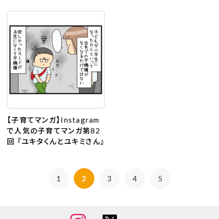
【子育てマンガ】Instagram
で人気の子育てマンガ第82
回 『ユキタくんとユキミさん』
1
2
3
4
5