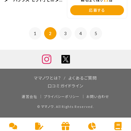
締切まで残り
日
ーママの口コミ！
応募する
1
2
3
4
5
ママノワとは？
よくあるご質問
口コミガイドライン
運営会社
プライバシーポリシー
お問い合わせ
©
ママノワ
. All Rights Reserved.