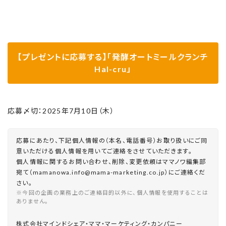
【プレゼントに応募する】「発酵オートミールクランチ
Hal-cru」
応募〆切：2025年7月10日（木）
応募にあたり、下記個人情報の（本名、電話番号）お取り扱いにご同
意いただける個人情報を用いてご連絡をさせていただきます。
個人情報に関するお問い合わせ、削除、変更依頼はママノワ編集部
宛て（mamanowa.info@mama-marketing.co.jp）にご連絡くだ
さい。
※今回の企画の業務上のご連絡目的以外に、個人情報を使用することは
ありません。
株式会社マインドシェア・ママ・マーケティング・カンパニー