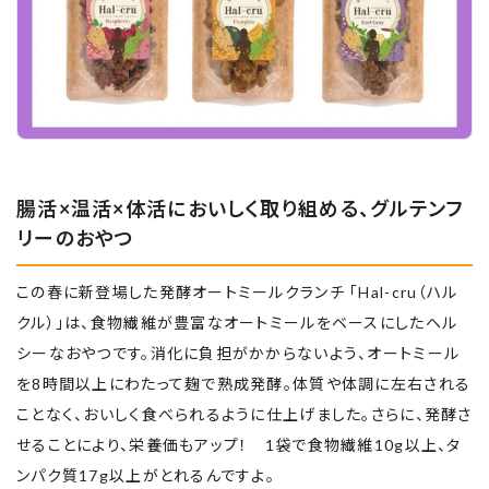
腸活×温活×体活においしく取り組める、グルテンフ
リーのおやつ
この春に新登場した発酵オートミールクランチ 「Hal-cru（ハル
クル）」は、食物繊維が豊富なオートミールをベースにしたヘル
シーなおやつです。消化に負担がかからないよう、オートミール
を8時間以上にわたって麹で熟成発酵。体質や体調に左右される
ことなく、おいしく食べられるように仕上げました。さらに、発酵さ
せることにより、栄養価もアップ！ 1袋で食物繊維10g以上、タ
ンパク質17g以上がとれるんですよ。