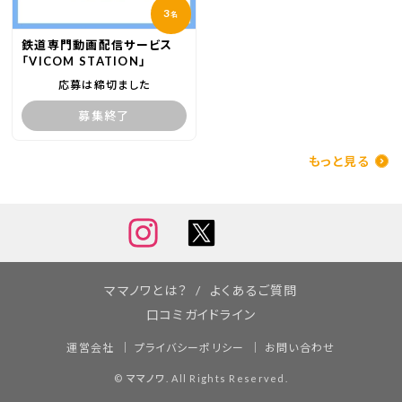
3
名
鉄道専門動画配信サービス
「VICOM STATION」
応募は締切ました
募集終了
もっと見る
ママノワとは？
よくあるご質問
口コミガイドライン
運営会社
プライバシーポリシー
お問い合わせ
©
ママノワ
. All Rights Reserved.