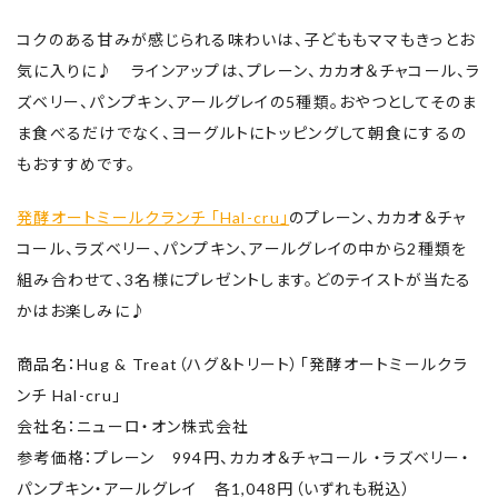
コクのある甘みが感じられる味わいは、子どももママもきっとお
気に入りに♪ ラインアップは、プレーン、カカオ＆チャコール、ラ
ズベリー、パンプキン、アールグレイの5種類。おやつとしてそのま
ま食べるだけでなく、ヨーグルトにトッピングして朝食にするの
もおすすめです。
発酵オートミールクランチ 「Hal-cru」
のプレーン、カカオ＆チャ
コール、ラズベリー、パンプキン、アールグレイの中から2種類を
組み合わせて、3名様にプレゼントします。どのテイストが当たる
かはお楽しみに♪
商品名：Hug & Treat（ハグ＆トリート）「発酵オートミールクラ
ンチ Hal-cru」
会社名：ニューロ・オン株式会社
参考価格：プレーン 994円、カカオ＆チャコール ・ラズベリー・
パンプキン・アールグレイ 各1,048円（いずれも税込）