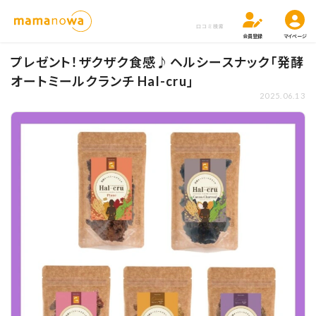
口コミ検索
会員登録
マイページ
プレゼント！ザクザク食感♪ヘルシースナック「発酵
オートミールクランチ Hal-cru」
2025.06.13