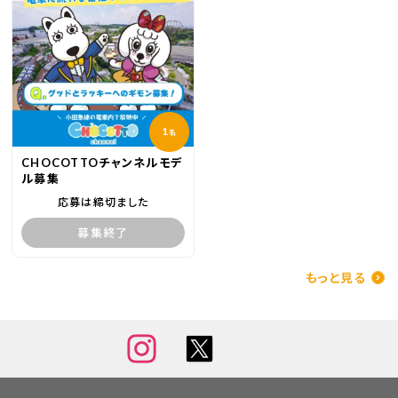
1
名
CHOCOTTOチャンネルモデ
ル募集
応募は締切ました
募集終了
もっと見る