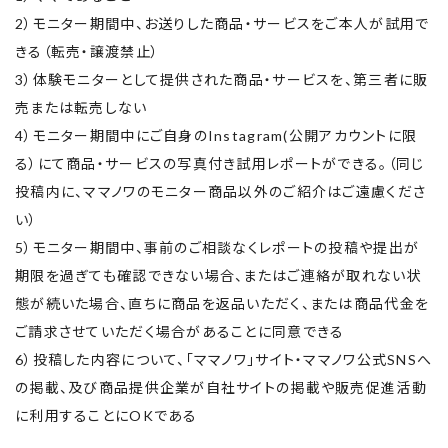
2）モニター期間中、お送りした商品・サービスをご本人が試用で
きる（転売・譲渡禁止）
3）体験モニターとして提供された商品・サービスを、第三者に販
売または転売しない
4）モニター期間中にご自身のInstagram(公開アカウントに限
る）にて商品・サービスの写真付き試用レポートができる。（同じ
投稿内に、ママノワのモニター商品以外のご紹介はご遠慮くださ
い）
5）モニター期間中、事前のご相談なくレポートの投稿や提出が
期限を過ぎても確認できない場合、またはご連絡が取れない状
態が続いた場合、直ちに商品を返品いただく、または商品代金を
ご請求させていただく場合があることに同意できる
6）投稿した内容について、「ママノワ」サイト・ママノワ公式SNSへ
の掲載、及び商品提供企業が自社サイトの掲載や販売促進活動
に利用することにOKである