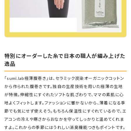
特別にオーダーした糸で日本の職人が編み上げた
逸品
「sumi.lab極薄腹巻き」は、セラミック炭染オーガニックコットン
から作られた腹巻きです。独自の生産技術を用いた極薄の生地
が特徴。伸縮性にすぐれたソフトな肌ざわりで、ママの素肌に心
地よくフィットします。ファッションに響かないから、薄着になる季
節でも気にせず使えそう。もちろん保温性にすぐれているので、エ
アコンの冷えや寒さからおなかを守ってしっかりと温めてくれま
すよ。これからの季節にはうれしい消臭機能つきもポイントです。