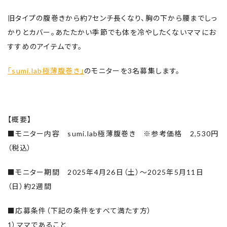
旧タイプの腹巻きから約7センチ長くなり、胸の下から腰までしっ
かりとカバー。あたたかい季節でも体を冷やしたくないママにお
すすめのアイテムです。
「sumi.lab極薄腹巻き」
のモニターを3名募集します。
【概要】
■モニター内容 sumi.lab極薄腹巻き ※参考価格 2,530円
（税込）
■モニター期間 2025年4月26日（土）～2025年5月11日
（日）約2週間
■応募条件（下記の条件をすべて満たす方）
1）ママであること