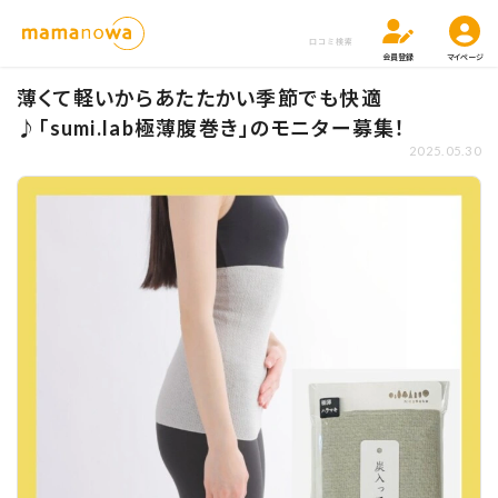
口コミ検索
会員登録
マイページ
薄くて軽いからあたたかい季節でも快適
♪「sumi.lab極薄腹巻き」のモニター募集！
2025.05.30