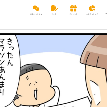
体験口コミ動画
モニター
プレゼント
人気ランキング