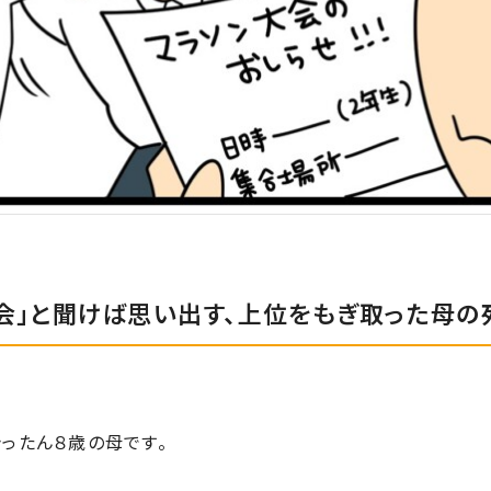
会」と聞けば思い出す、上位をもぎ取った母の
ったん８歳の母です。