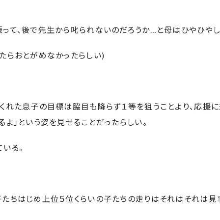
振って、後で先生から叱られないのだろうか…と母はひやひやし
たらおとがめなかったらしい)
をくれた息子の目標は脇目も降らず１等を狙うことより、応援に
るよ」という姿を見せることだったらしい。
ている。
子たちはじめ上位５位くらいの子たちの走りはそれはそれは見