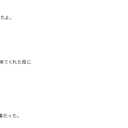
たよ。
来てくれた母に
事だった。