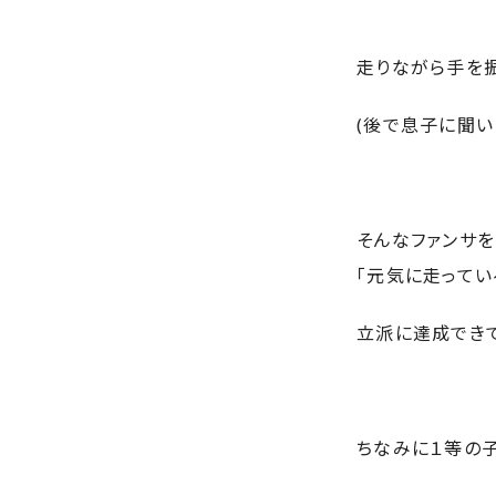
走りながら手を
(後で息子に聞い
そんなファンサ
「元気に走ってい
立派に達成でき
ちなみに１等の