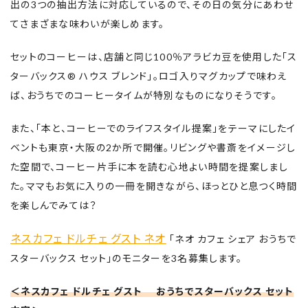
出の3つの抽出方法に対応しているので、その日の気分にあわせ
てさまざまな味わいが楽しめます。
セットのコーヒーは、店舗と同じ100％アラビカ豆を使用した「ス
ターバックス® ハウス ブレンド」。ロゴ入りマグカップで味わえ
ば、おうちでのコーヒータイムが特別なものになりそうです。
また、「本と、コーヒーでのライフスタイル提案」をテーマにしたイ
ベントも東京・大阪の2か所で開催。リビングや書斎をイメージし
た空間で、コーヒー片手に本を読む心地よい時間を提案しまし
た。ママもお気に入りの一冊を開きながら、ほっとひと息つく時間
を楽しんでみては？
ネスカフェ ドルチェ グスト ネオ
「ネオ カフェ シェア おうちで
スターバックス セット」のモニターを3名募集します。
＜ネスカフェ ドルチェ グスト おうちでスターバックス セット