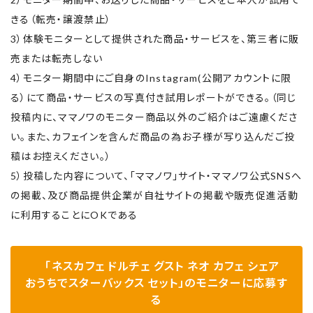
きる（転売・譲渡禁止）
3）体験モニターとして提供された商品・サービスを、第三者に販
売または転売しない
4）モニター期間中にご自身のInstagram(公開アカウントに限
る）にて商品・サービスの写真付き試用レポートができる。（同じ
投稿内に、ママノワのモニター商品以外のご紹介はご遠慮くださ
い。また、カフェインを含んだ商品の為お子様が写り込んだご投
稿はお控えください。）
5）投稿した内容について、「ママノワ」サイト・ママノワ公式SNSへ
の掲載、及び商品提供企業が自社サイトの掲載や販売促進活動
に利用することにOKである
「ネスカフェ ドルチェ グスト ネオ カフェ シェア
おうちでスターバックス セット」のモニターに応募す
る