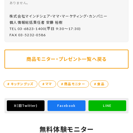
ありません。
株式会社マインドシェア・ママ・マーケティング・カンパニー
個⼈情報総括責任者 安藤 裕樹
TEL 03-6823-1400(平⽇ 9:30〜17:30)
FAX 03-5232-0586
商品モニター・プレゼント一覧へ戻る
# キッチングッズ
# ママ
# 商品モニター
# 食品
X
（旧Twitter)
Facebook
LINE
無料体験モニター