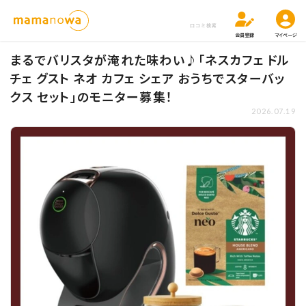
口コミ検索
会員登録
マイページ
まるでバリスタが淹れた味わい♪「ネスカフェ ドル
チェ グスト ネオ カフェ シェア おうちでスターバッ
クス セット」のモニター募集！
2026.07.19