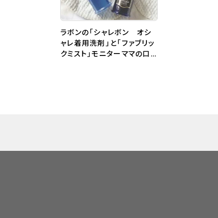
ラボンの「シャレボン オシ
ャレ着用洗剤」と「ファブリッ
クミスト」モニターママの口
コミ！