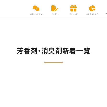
体験口コミ動画
モニター
プレゼント
人気ランキング
芳香剤・消臭剤新着一覧