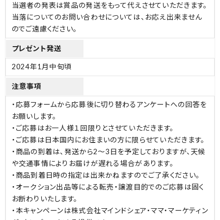
当選者の発表は賞品の発送をもって代えさせていただきます。
当落についてのお問い合わせについては、お応え出来ません
のでご遠慮ください。
プレゼント発送
2024年1月中旬頃
注意事項
・応募フォームから応募後に切り替わるアンケートへの回答を
お願いします。
・ご応募はお一人様１回限りとさせていただきます。
・ご応募は日本国内にお住まいの方に限らせていただきます。
・商品の到着は、発送から2～3日を予定しておりますが、天候
や交通事情によりお届けが遅れる場合があります。
・商品到着日時の指定は出来かねますのでご了承ください。
・オークション出品等による転売・譲渡目的でのご応募は固く
お断わりいたします。
・本キャンペーンは株式会社マインドシェア・ママ・マーケティン