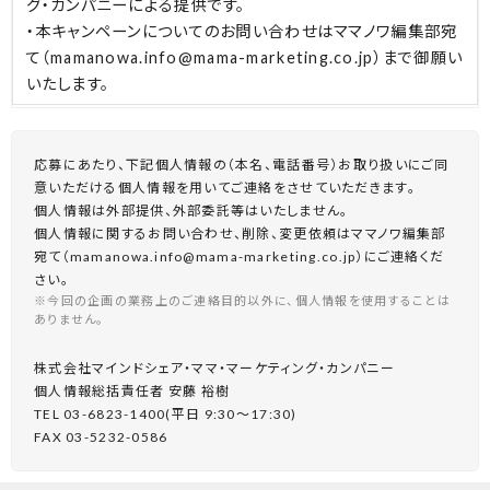
グ・カンパニーによる提供です。
・本キャンペーンについてのお問い合わせはママノワ編集部宛
て（mamanowa.info@mama-marketing.co.jp）まで御願い
いたします。
応募にあたり、下記個人情報の（本名、電話番号）お取り扱いにご同
意いただける個人情報を用いてご連絡をさせていただきます。
個人情報は外部提供、外部委託等はいたしません。
個人情報に関するお問い合わせ、削除、変更依頼はママノワ編集部
宛て（mamanowa.info@mama-marketing.co.jp）にご連絡くだ
さい。
※今回の企画の業務上のご連絡目的以外に、個人情報を使用することは
ありません。
株式会社マインドシェア・ママ・マーケティング・カンパニー
個⼈情報総括責任者 安藤 裕樹
TEL 03-6823-1400(平⽇ 9:30〜17:30)
FAX 03-5232-0586