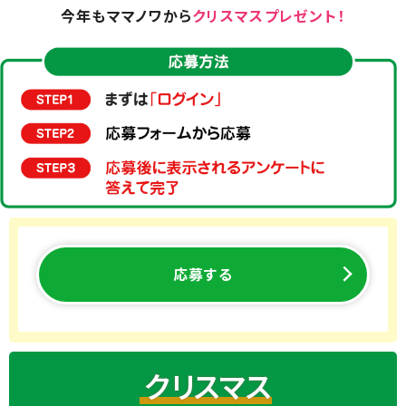
今年もママノワから
クリスマスプレゼント！
応募する
クリスマス