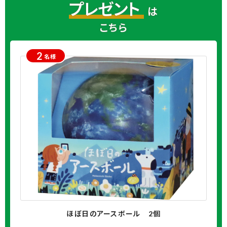
プレゼント
は
こちら
2
名様
ほぼ日のアースボール 2個