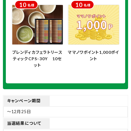
10
10
名様
名様
ブレンディカフェラトリース
ママノワポイント1,000ポイ
ティックCPS-30Y 10セ
ント
ット
キャンペーン期間
～12月25日
当選結果について