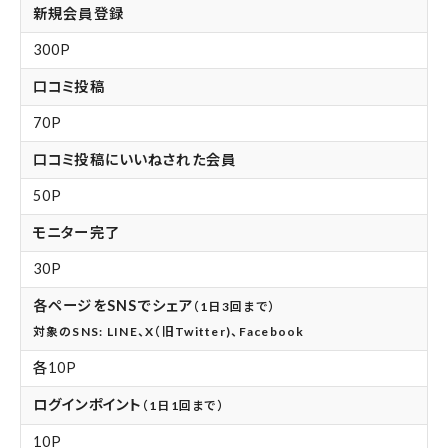
新規会員登録
300P
口コミ投稿
70P
口コミ投稿にいいねされた会員
50P
モニター完了
30P
各ページをSNSでシェア
（1日3回まで）
対象のSNS: LINE、X（旧Twitter)、Facebook
各10P
ログインポイント
（1日1回まで）
10P