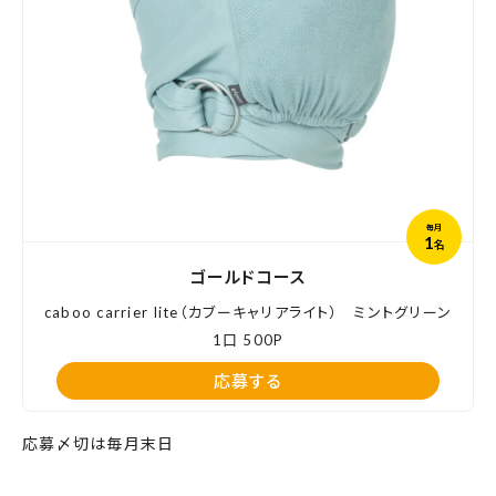
毎月
1
名
ゴールドコース
caboo carrier lite（カブーキャリアライト） ミントグリーン
1口 500P
応募する
応募〆切は毎月末日