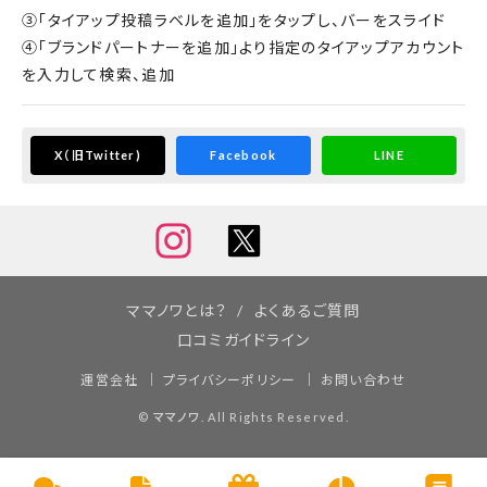
③「タイアップ投稿ラベルを追加」をタップし、バーをスライド
④「ブランドパートナーを追加」より指定のタイアップアカウント
を入力して検索、追加
X
（旧Twitter)
Facebook
LINE
ママノワとは？
よくあるご質問
口コミガイドライン
運営会社
プライバシーポリシー
お問い合わせ
©
ママノワ
. All Rights Reserved.