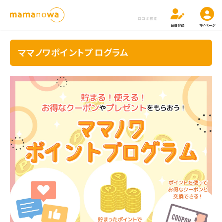
口コミ検索
会員登録
マイページ
ママノワポイントプログラム