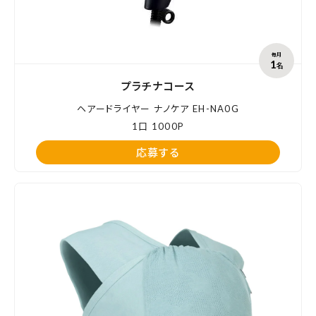
毎月
1
名
プラチナコース
ヘアードライヤー ナノケア EH-NA0G
1口 1000P
応募する