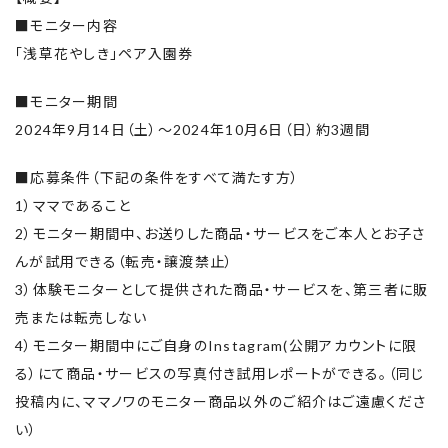
■モニター内容
「浅草花やしき」ペア入園券
■モニター期間
2024年9月14日（土）～2024年10月6日（日）約3週間
■応募条件（下記の条件をすべて満たす方）
1）ママであること
2）モニター期間中、お送りした商品・サービスをご本人とお子さ
んが試用できる（転売・譲渡禁止）
3）体験モニターとして提供された商品・サービスを、第三者に販
売または転売しない
4）モニター期間中にご自身のInstagram(公開アカウントに限
る）にて商品・サービスの写真付き試用レポートができる。（同じ
投稿内に、ママノワのモニター商品以外のご紹介はご遠慮くださ
い）