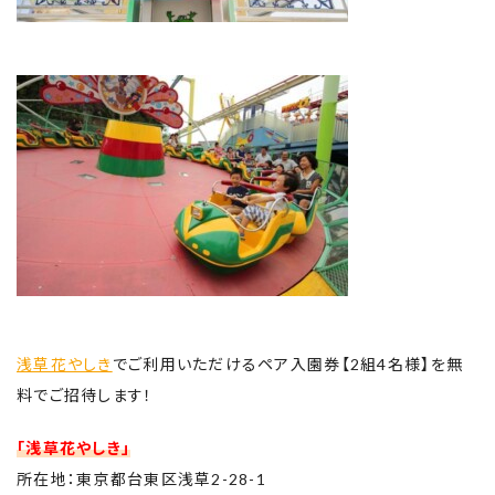
浅草花やしき
でご利用いただけるペア入園券【2組4名様】を無
料でご招待します！
「浅草花やしき」
所在地：東京都台東区浅草2-28-1