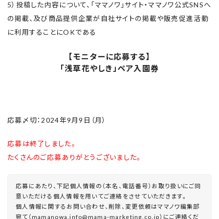
5）投稿した内容について、「ママノワ」サイト・ママノワ公式SNSへ
の掲載、及び商品提供企業が自社サイトの掲載や販売促進活動
に利用することにOKである
【モニターに応募する】
「浅草花やしき」ペア入園券
応募〆切：2024年9月9日（月）
応募は終了しました。
たくさんのご応募ありがとうございました。
応募にあたり、下記個人情報の（本名、電話番号）お取り扱いにご同
意いただける個人情報を用いてご連絡をさせていただきます。
個人情報に関するお問い合わせ、削除、変更依頼はママノワ編集部
宛て（mamanowa.info@mama-marketing.co.jp）にご連絡くだ