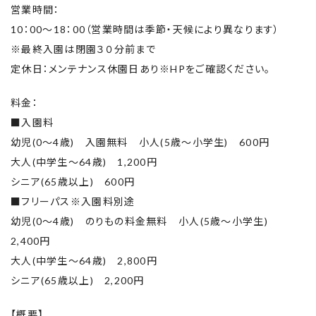
営業時間：
10：00〜18：00（営業時間は季節・天候により異なります）
※最終入園は閉園３０分前まで
定休日：メンテナンス休園日あり※HPをご確認ください。
料金：
■入園料
幼児(0～4歳) 入園無料 小人(5歳～小学生) 600円
大人(中学生～64歳) 1,200円
シニア(65歳以上) 600円
■フリーパス※入園料別途
幼児(0～4歳) のりもの料金無料 小人(5歳～小学生)
2,400円
大人(中学生～64歳) 2,800円
シニア(65歳以上) 2,200円
【概要】