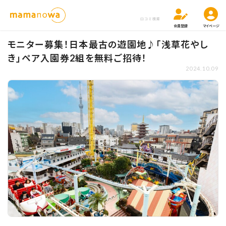
口コミ検索
会員登録
マイページ
モニター募集！日本最古の遊園地♪「浅草花やし
き」ペア入園券2組を無料ご招待！
2024.10.09