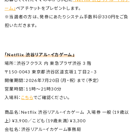
ーム」
ペアチケットをプレゼントします。
※当選者の方は、発券にあたりシステム手数料＠330円をご負
担いただきます。
「Netflix 渋谷リアル・イカゲーム」
場所：渋⾕フクラス 内 東急プラザ渋⾕ 3 階
〒150-0043 東京都渋谷区道玄坂１丁目２−３
開催期間：2026年7月20日（月・祝）まで（予定）
営業時間：11時～21時30分
入場料：
こちら
でご確認ください。
商品名：Netflix 渋谷リアル・イカゲーム 入場券 一般（19歳以
上）¥3,900／こども（19歳未満）¥3,300
会社名：渋谷リアル・イカゲーム事務局