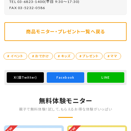
TEL 03-6823-1400(平⽇ 9:30〜17:30)
FAX 03-5232-0586
商品モニター・プレゼント一覧へ戻る
# イベント
# おでかけ
# キッズ
# プレゼント
# ママ
X
（旧Twitter)
Facebook
LINE
無料体験モニター
親子で無料体験！試して、もらえるお得な体験がいっぱい
NEW
NEW