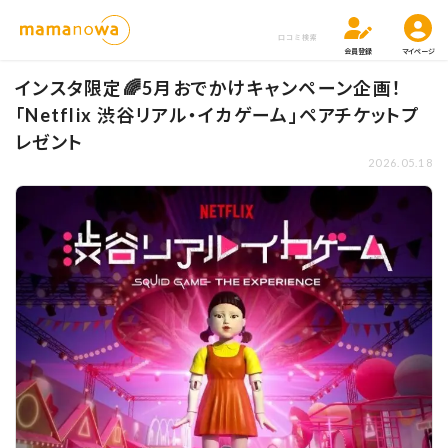
口コミ検索
会員登録
マイページ
インスタ限定🌈5月おでかけキャンペーン企画！
「Netflix 渋谷リアル・イカゲーム」ペアチケットプ
レゼント
2026.05.18