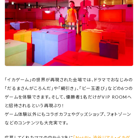
「イカゲーム」の世界が再現された会場では、ドラマでおなじみの
「だるまさんがころんだ」や「綱引き」、「ビー玉遊び」などの6つの
ゲームを体験できます。そして、優勝者1名だけがVIP ROOMへ
と招待されるという再現ぶり！
ゲーム体験以外にもコラボカフェやグッズショップ、フォトゾーン
などのコンテンツも大充実です。
応募してくれたママの中から3名に
「Netflix 渋谷リアル・イカゲ