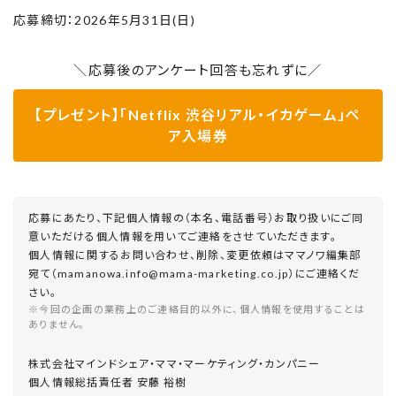
応募締切：2026年5月31日(日)
＼応募後のアンケート回答も忘れずに／
【プレゼント】「Netflix 渋谷リアル・イカゲーム」ペ
ア入場券
応募にあたり、下記個人情報の（本名、電話番号）お取り扱いにご同
意いただける個人情報を用いてご連絡をさせていただきます。
個人情報に関するお問い合わせ、削除、変更依頼はママノワ編集部
宛て（mamanowa.info@mama-marketing.co.jp）にご連絡くだ
さい。
※今回の企画の業務上のご連絡目的以外に、個人情報を使用することは
ありません。
株式会社マインドシェア・ママ・マーケティング・カンパニー
個⼈情報総括責任者 安藤 裕樹