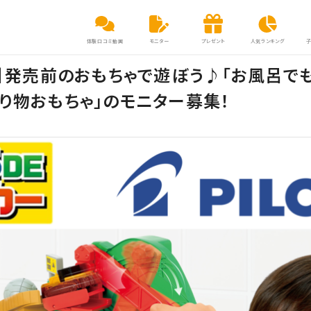
体験口コミ動画
モニター
プレゼント
人気ランキング
集】発売前のおもちゃで遊ぼう♪「お風呂で
り物おもちゃ」のモニター募集！