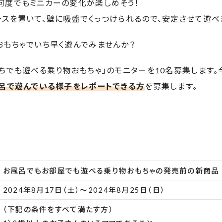
何度でもミニカーの変化が楽しめそう！
スを置いて、壁に吸盤でくっつけられるので、安定させて遊べ
おもちゃでいち早く遊んでみませんか？
ちでも遊べる乗り物おもちゃ」のモニターを10名募集します。
風呂で遊んでいる様子をレポートできる方
を募集します。
お風呂でもお部屋でも遊べる乗り物おもちゃの発売前の新商品
2024年8月17日（土）～2024年8月25日（日）
（下記の条件をすべて満たす方）