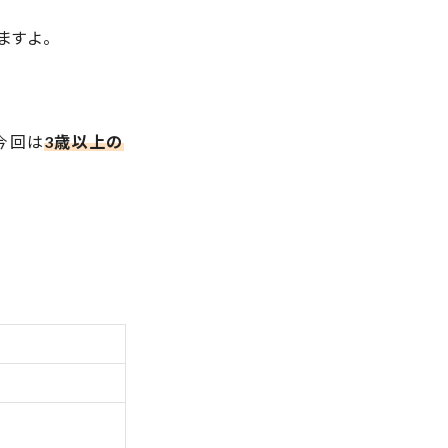
ますよ。
今回は
3歳以上の