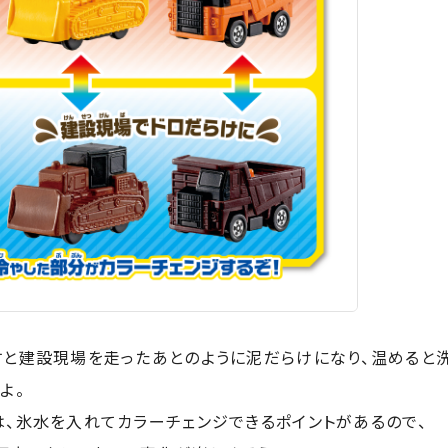
すと建設現場を走ったあとのように泥だらけになり、温めると
よ。
は、氷水を入れてカラーチェンジできるポイントがあるので、