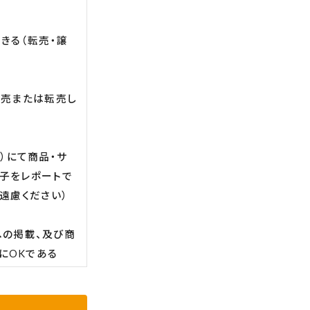
きる（転売・譲
販売または転売し
る）にて商品・サ
子をレポートで
遠慮ください）
への掲載、及び商
にOKである