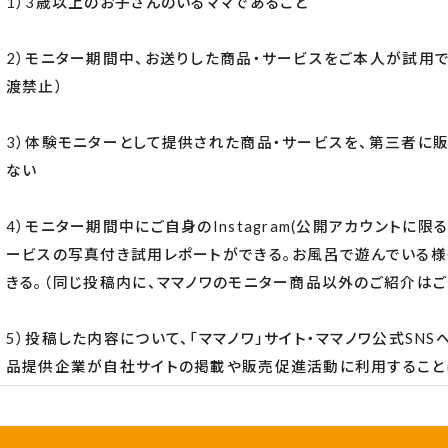
1）3歳以上のお子さんのいるママであること
2）モニター期間中、お送りした商品・サービスをご本人が試用で
渡禁止）
3）体験モニターとして提供された商品・サービスを、第三者に
ない
4）モニター期間中にご自身のInstagram(公開アカウントに限
ービスの写真付き試用レポートができる。お風呂で遊んでいる様
きる。（同じ投稿内に、ママノワのモニター商品以外のご紹介はご
5）投稿した内容について、「ママノワ」サイト・ママノワ公式SNS
品提供企業が自社サイトの掲載や販売促進活動に利用すること