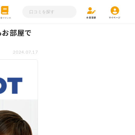
会員登録
マイページ
子育てマンガ
もお部屋で
2024.07.17