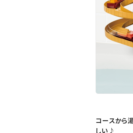
コースから
しい♪