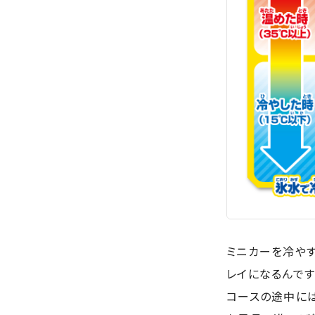
ミニカーを冷や
レイになるんです
コースの途中に