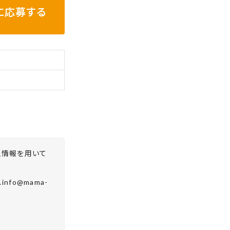
に応募する
人情報を用いて
fo@mama-