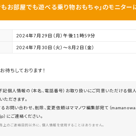
でもお部屋でも遊べる乗り物おもちゃ」のモニター
2024年7月29日（月）午後11時59分
2024年7月30日（火）～8月2日（金）
お待ちしております！
下記個人情報の（本名、電話番号）お取り扱いにご同意いただける個
いただきます。
お問い合わせ、削除、変更依頼はママノワ編集部宛て（mamanowa.in
co.jp）にご連絡ください。
務上のご連絡目的以外に、個人情報を使用することはありません。