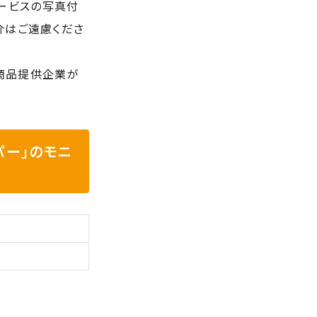
サービスの写真付
介はご遠慮くださ
び商品提供企業が
ッパー」のモニ