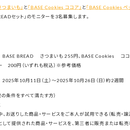
Dさつまいも」
と
「BASE Cookies ココア」
と
「BASE Cookies 
BREADセット」のモニターを3名募集します。
SE BREAD さつまいも 255円、BASE Cookies ココ
ッパー 200円（いずれも税込）※参考価格
025年10月11日（土）～2025年10月26日（日）約2週間
記の条件をすべて満たす方）
と
中、お送りした商品・サービスをご本人が試用できる（転売・譲
ーとして提供された商品・サービスを、第三者に販売または転売