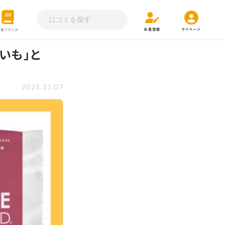
会員登録
マイページ
子育てマンガ
まいも」と
2025.11.07