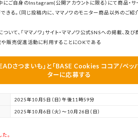
中にご自身のInstagram(公開アカウントに限る）にて商品・
ができる。（同じ投稿内に、ママノワのモニター商品以外のご紹
について、「ママノワ」サイト・ママノワ公式SNSへの掲載、及
載や販売促進活動に利用することにOKである
BREADさつまいも」と「BASE Cookies ココア/ペ
ターに応募する
2025年10月5日（日）午後11時59分
2025年10月6日（火）～10月26日（日）
した。