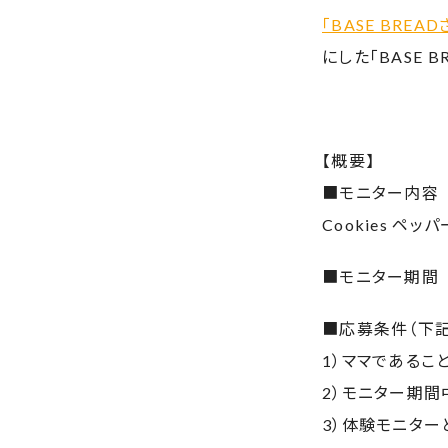
「BASE BREA
にした「BASE 
【概要】
■モニター内容 BA
Cookies ペ
■モニター期間 2
■応募条件（下
1）ママであるこ
2）モニター期間
3）体験モニタ