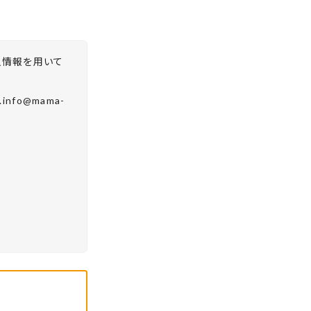
人情報を用いて
fo@mama-