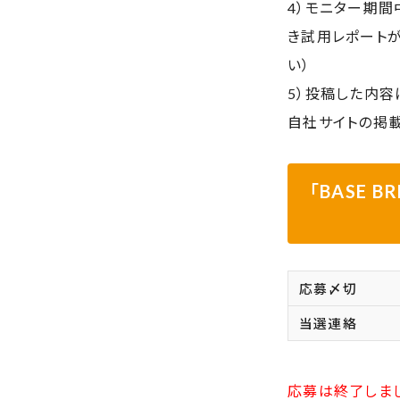
4）モニター期間
き試用レポート
い）
5）投稿した内容
自社サイトの掲
「BASE 
応募〆切
当選連絡
応募は終了しま