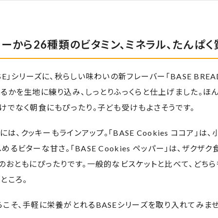
ーから26種類のビタミン、ミネラル、たんぱく
SE」シリーズに、秋らしい味わいの新フレーバー「BASE BRE
るかを生地に練り込み、しっとりふっくらと仕上げました。ほ
けでなく朝食にもぴったり。子ども受けもよさそうです。
ズには、クッキーもラインアップ。「BASE Cookies ココア」
るビターな甘さ。「BASE Cookies ペッパー」は、ザクザ
のおともにぴったりです。一般的なビスケットと比べて、どちら
ところ。
こそ、手軽に栄養がとれるBASEシリーズを取り入れてみませ