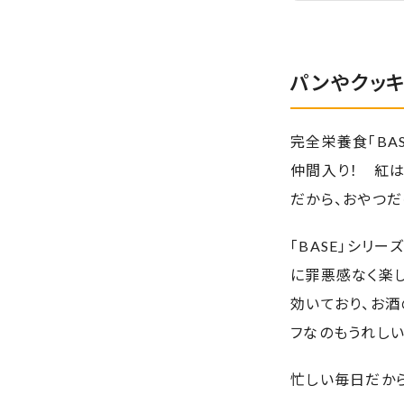
パンやクッキ
完全栄養食「BA
仲間入り！ 紅は
だから、おやつだ
「BASE」シリー
に罪悪感なく楽しめ
効いており、お酒
フなのもうれしい
忙しい毎日だから