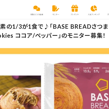
体験口コミ動画
モニター
プレゼント
人気ランキング
の1/3が1食で♪「BASE BREADさつ
Cookies ココア/ペッパー」のモニター募集！