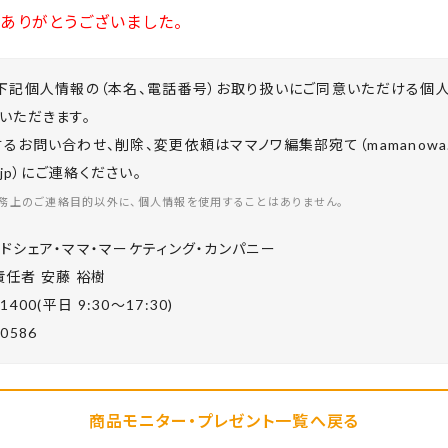
ありがとうございました。
下記個人情報の（本名、電話番号）お取り扱いにご同意いただける個
いただきます。
お問い合わせ、削除、変更依頼はママノワ編集部宛て（mamanowa.in
co.jp）にご連絡ください。
務上のご連絡目的以外に、個人情報を使用することはありません。
ドシェア・ママ・マーケティング・カンパニー
任者 安藤 裕樹
-1400(平⽇ 9:30〜17:30)
-0586
商品モニター・プレゼント一覧へ戻る