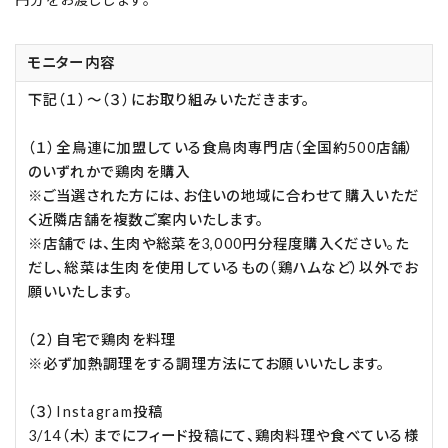
モニター内容
下記（１）～（３）にお取り組みいただきます。
（１）全鳥連に加盟している食鳥肉専門店（全国約500店舗）
のいずれかで鶏肉を購入
※ご当選された方には、お住いの地域に合わせて購入いただ
く近隣店舗を複数ご案内いたします。
※店舗では、生肉や総菜を3,000円分程度購入ください。た
だし、総菜は生肉を使用しているもの（鶏ハムなど）以外でお
願いいたします。
（２）自宅で鶏肉を料理
※必ず加熱調理をする調理方法にてお願いいたします。
（３）Instagram投稿
3/14（木）までにフィード投稿にて、鶏肉料理や食べている様