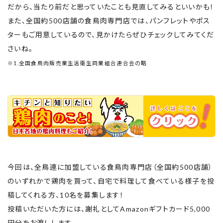
だから、当たり前だと思っていたことも見直してみるといいかも！
また、全国約500店舗の食鳥肉専門店では、パンフレットやポス
ターもご用意しているので、見かけたらぜひチェックしてみてくだ
さいね。
※1.全国食鳥肉販売業生活衛生同業組合連合会の略
今回は、全鳥連に加盟している食鳥肉専門店（全国約500店舗）
のいずれかで鶏肉を買って、自宅で料理して食べている様子を投
稿してくれる方、10名を募集します！
投稿いただいた方には、謝礼としてAmazonギフトカード5,000
円分をお渡しします。