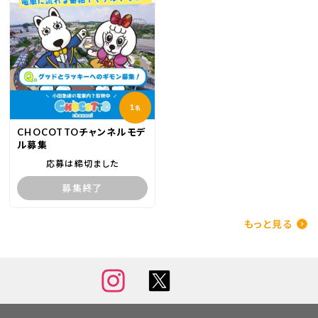
1
名
CHOCOTTOチャンネルモデ
ル募集
応募は締切ました
募集終了
もっと見る