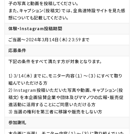
子の写真と動画を投稿してください。
また、キャプション（投稿文）では、全鳥連特設サイトを見た感
想についても記載してください。
体験・Instagram投稿期間
ご当選～2024年3月14日（木）23:59まで
応募条件
下記の条件をすべて満たす方が対象となります。
1）3/14（木）までに、モニター内容（１）～（３）にすべて取り
組んでいただける方
2）Instagram投稿いただいた写真や動画、キャプション（投
稿文）を本企画協賛企業や団体及びママノワの広報・販売促
進活動に活用することにご同意いただける方
3）当選の権利を第三者に移譲や販売をしない方
参加謝礼
本企画に当選し、モニター内容（１）～（３）に取り組んでいた