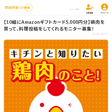
口コミ検索
会員登録
マイページ
【10組にAmazonギフトカード5,000円分】鶏肉を
買って、料理投稿をしてくれるモニター募集！
2024.03.05