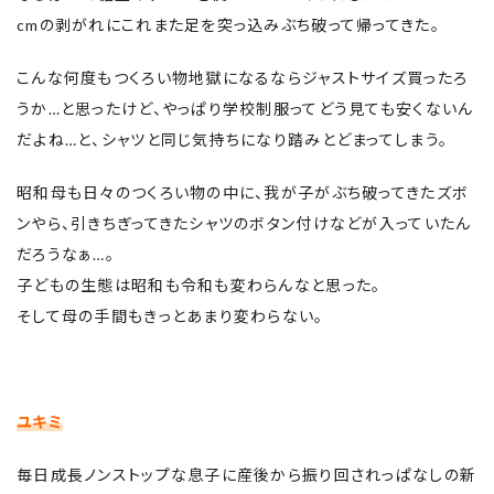
cmの剥がれにこれまた足を突っ込みぶち破って帰ってきた。
こんな何度もつくろい物地獄になるならジャストサイズ買ったろ
うか…と思ったけど、やっぱり学校制服ってどう見ても安くないん
だよね…と、シャツと同じ気持ちになり踏みとどまってしまう。
昭和母も日々のつくろい物の中に、我が子がぶち破ってきたズボ
ンやら、引きちぎってきたシャツのボタン付けなどが入っていたん
だろうなぁ…。
子どもの生態は昭和も令和も変わらんなと思った。
そして母の手間もきっとあまり変わらない。
ユキミ
毎日成長ノンストップな息子に産後から振り回されっぱなしの新