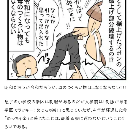
昭和だろうが令和だろうが、母のつくろい物は…なくならない！！！
息子の小学校の学区は制服があるのだが入学前は「制服がある
学区でラッキー！めっちゃ楽！」と思っていたが、４年が経過した今
「めっちゃ楽」と感じたことは、朝着る服に迷わないということぐ
らいである。