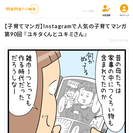
口コミ検索
会員登録
マイページ
【子育てマンガ】Instagramで人気の子育てマンガ
第90回 『ユキタくんとユキミさん』
2025.05.06