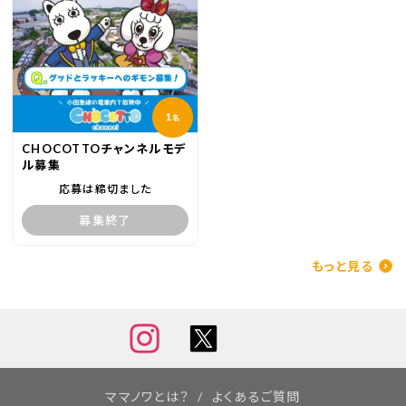
1
名
CHOCOTTOチャンネルモデ
ル募集
応募は締切ました
募集終了
もっと見る
ママノワとは？
よくあるご質問