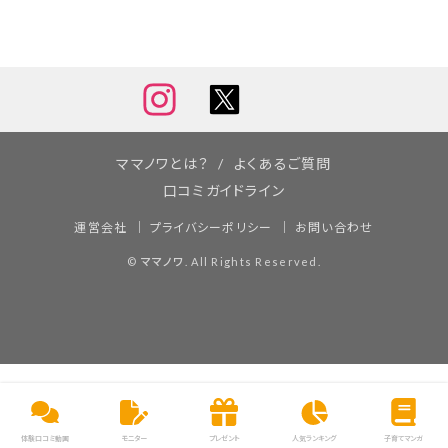
ママノワとは？
よくあるご質問
口コミガイドライン
運営会社
プライバシーポリシー
お問い合わせ
©
ママノワ
. All Rights Reserved.
体験口コミ動画
モニター
プレゼント
人気ランキング
子育てマンガ