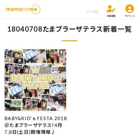
口コミ検索
会員登録
マイページ
18040708たまプラーザテラス新着一覧
BABY&KID’ｓ FESTA 2018
＠たまプラーザテラス！4月
7,8日(土日)開催情報♪