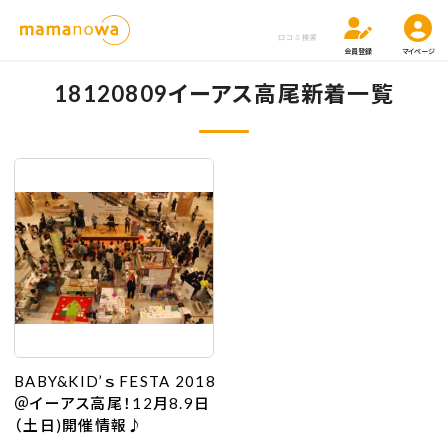
口コミ検索
会員登録
マイページ
18120809イーアス高尾新着一覧
BABY&KID’ｓ FESTA 2018
＠イーアス高尾！12月8.9日
（土日)開催情報♪