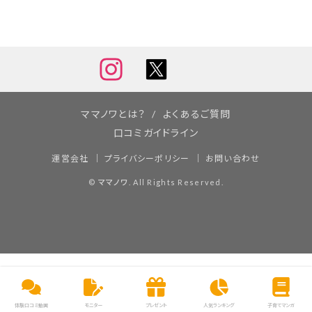
ママノワとは？
よくあるご質問
口コミガイドライン
運営会社
プライバシーポリシー
お問い合わせ
©
ママノワ
. All Rights Reserved.
体験口コミ動画
モニター
プレゼント
人気ランキング
子育てマンガ