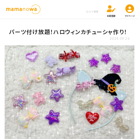
口コミ検索
会員登録
マイページ
パーツ付け放題！ハロウィンカチューシャ作り！
2024.09.26