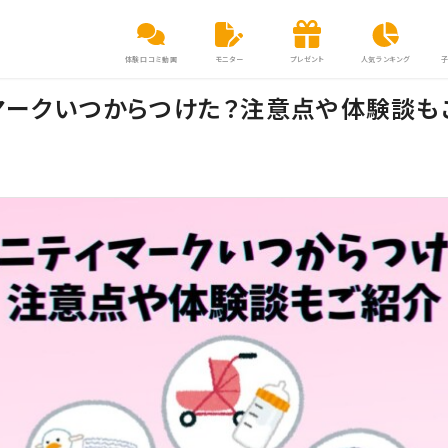
体験口コミ動画
モニター
プレゼント
人気ランキング
マークいつからつけた？注意点や体験談も
】