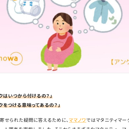
クはいつから付けるの？」
クをつける意味ってあるの？」
ら寄せられた疑問に答えるために、
ママノワ
ではマタニティマー