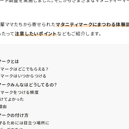
ケート調査を実施しました。そこからさまざまなマタニティーマ
先輩ママたちから寄せられた
マタニティマークにまつわる体験
あたって
注意したいポイント
などもご紹介します。
マークとは
ィマークはどこでもらえる？
ィマークはいつからつける
マークみんなはどうしてるの？
ィマークをつける頻度
つけてよかった
理由
マークの付け方
守るためには目立つ場所に