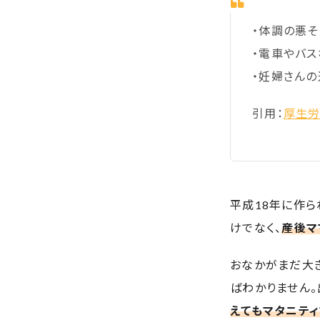
・体調の悪
・電車やバス
・妊婦さんの
引用：
厚生労
平成18年に作ら
けでなく、
産後マ
おなかがまだ大
ばわかりません。
えてもマタニテ