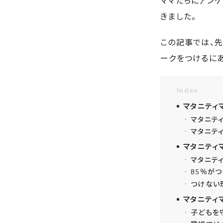
ママたちにアン
きました。
この記事では、
ークをつけるに
Index
マタニティ
マタニテ
マタニテ
マタニティ
マタニテ
85％が
つけない
マタニティ
子どもを