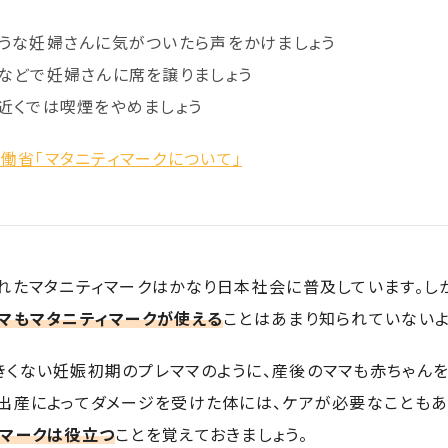
そうな妊婦さんに気がついたら声をかけましょう
などで妊婦さんに席を譲りましょう
近くでは喫煙をやめましょう
働省「マタニティマークについて」
れたマタニティマークはかなり日本社会に普及しています。し
マもマタニティマークが使える
ことはあまり知られていないよ
きくない妊娠初期のプレママのように、産後のママも赤ちゃん
出産によってダメージを受けた体には、ケアが必要なこともあ
ィマークは役立つ
ことを覚えておきましょう。