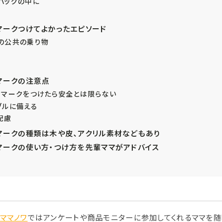
バッグの中に
マークつけてよかったエピソード
の公共の乗り物
マークの注意点
ィマークをつけたら安全とは限らない
ブルに備える
配慮
マークの種類は木や皮、アクリル素材などもあり
マークの使い方・つけ方を先輩ママがアドバイス
ママノワ
ではアンケートや商品モニターに参加してくれるママを随