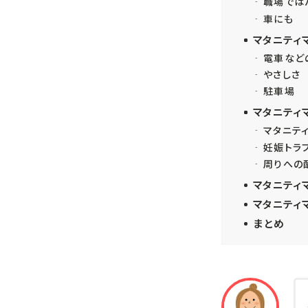
職場では
車にも
マタニティ
電車など
やさしさ
駐車場
マタニティ
マタニテ
妊娠トラ
周りへの
マタニティ
マタニティ
まとめ