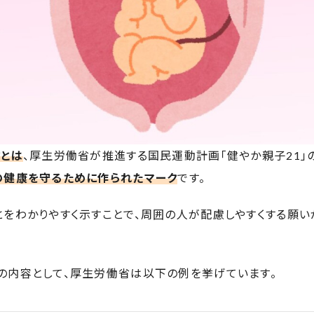
クとは
、厚生労働省が推進する国民運動計画「健やか親子21」
の健康を守るために作られたマーク
です。
とをわかりやすく示すことで、周囲の人が配慮しやすくする願
の内容として、厚生労働省は以下の例を挙げています。