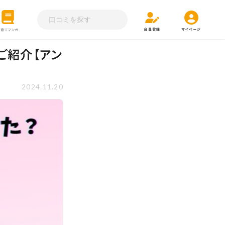
会員登録
マイページ
子育てマンガ
ご紹介【アン
2024.11.20