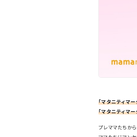
「マタニティマー
「マタニティマー
プレママたちか