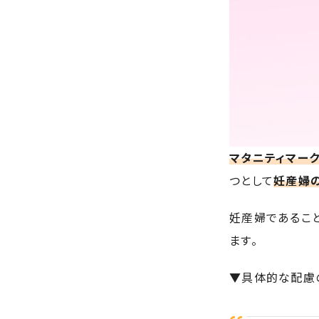
マタニティマー
つとして
妊産婦
妊産婦であるこ
ます。
▼具体的な配慮