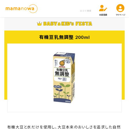
口コミ検索
会員登録
マイページ
有機豆乳無調整 200ml
有機大豆と水だけを使用し、
大豆本来のおいしさを追求した自然