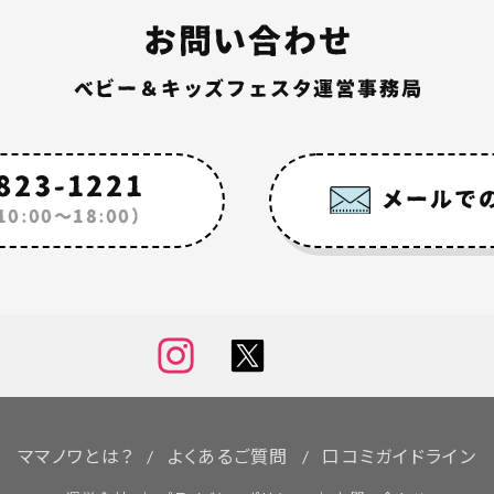
ママノワとは？
よくあるご質問
口コミガイドライン