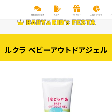
体験口コミ動画
モニター
プレゼント
人気ランキング
ルクラ ベビーアウトドアジェル