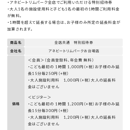
・アネビートリムパーク全店でご利用いただける特別招待券
・大人1名の施設使用料と子ども1名の最初の1時間ご利用料金
が無料。
・1時間を超えて延長する場合は、お子様のみ所定の延長料金が
加算されます。
商品名
全店共通 特別招待券
会社名
アネビートリムパークお台場店
＜会員＞（会員登録料、年会費 無料）
・こども最初の 1時間 1,000円（+税）お子様のみ延
長15分毎250円（+税）
・大人施設利用料 1,000円（+税）大人の延長料
金はございません
＜ビジター＞
・こども最初の 1時間 1,200円（+税）お子様のみ延
価格
長15分毎300円（+税）
・大人施設利用料 1,200円（+税）大人の延長料
金はございません