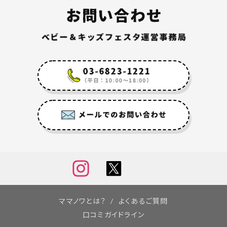
ママノワとは？
よくあるご質問
口コミガイドライン