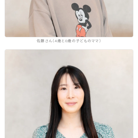
佐藤さん（4歳と0歳の子どものママ）