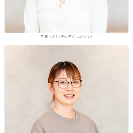
三浦さん（3歳の子どものママ）