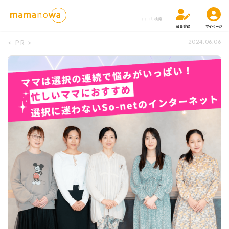
口コミ検索
会員登録
マイページ
< PR >
2024.06.06