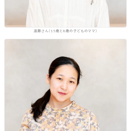
遠藤さん（15歳と8歳の子どものママ）