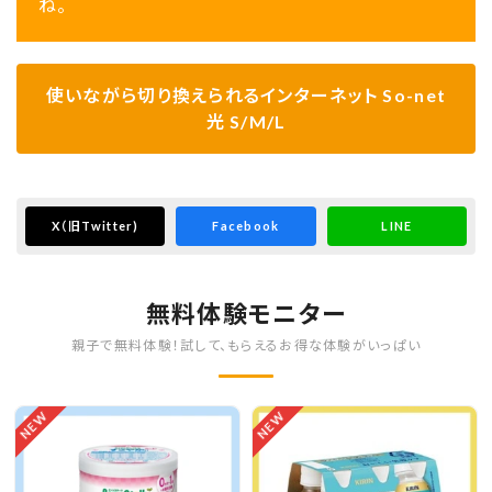
ね。
使いながら切り換えられるインターネット So-net
光 S/M/L
X
（旧Twitter)
Facebook
LINE
無料体験モニター
親子で無料体験！試して、もらえるお得な体験がいっぱい
NEW
NEW