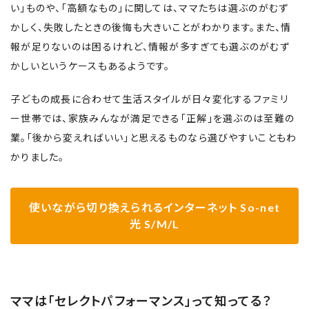
い」ものや、「高額なもの」に関しては、ママたちは選ぶのがむず
かしく、失敗したときの後悔も大きいことがわかります。また、情
報が足りないのは困るけれど、情報が多すぎても選ぶのがむず
かしいというケースもあるようです。
子どもの成長に合わせて生活スタイルが日々変化するファミリ
ー世帯では、家族みんなが満足できる「正解」を選ぶのは至難の
業。「後から変えればいい」と思えるものなら選びやすいこともわ
かりました。
使いながら切り換えられるインターネット So-net
光 S/M/L
ママは「セレクトパフォーマンス」って知ってる？