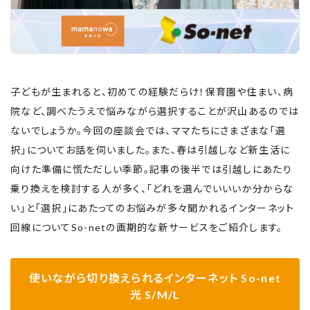
子どもが生まれると、初めての経験だらけ！保育園や住まい、病
院など、調べたうえで悩みながら選択することが沢山あるのでは
ないでしょうか。今回の座談会では、ママたちにさまざまな「選
択」についてお話を伺いました。また、春は引越しなど新生活に
向けた準備に慌ただしい季節。記事の後半では引越しにあたり
乗り換えを検討する人が多く、「どれを選んでいいいか分からな
い」と「選択」にあたってのお悩みが多々聞かれるインターネット
回線についてSo-netの画期的な新サービスをご紹介します。
使いながら切り換えられるインターネット So-net
光 S/M/L