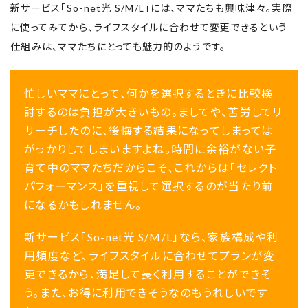
新サービス「So-net光 S/M/L」には、ママたちも興味津々。実際
に使ってみてから、ライフスタイルに合わせて変更できるという
仕組みは、ママたちにとっても魅力的のようです。
忙しいママにとって、何かを選択するときに比較検
討するのは負担が大きいもの。ましてや、苦労してリ
サーチしたのに、後悔する結果になってしまっては
がっかりしてしまいますよね。時間に余裕がない子
育て中のママたちだからこそ、これからは「セレクト
パフォーマンス」を重視して選択するのが当たり前
になるかもしれません。
新サービス「So-net光 S/M/L」なら、家族構成や利
用頻度など、ライフスタイルに合わせてプランが変
更できるから、満足して長く利用することができそ
う。また、お得に利用できそうなのもうれしいです