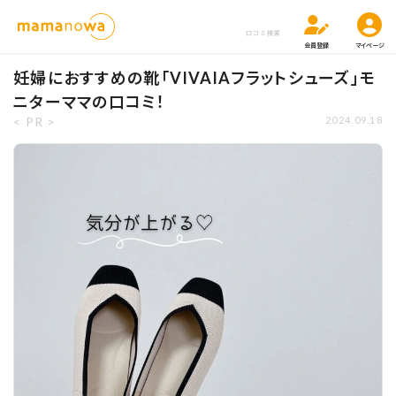
口コミ検索
会員登録
マイページ
妊婦におすすめの靴「VIVAIAフラットシューズ」モ
ニターママの口コミ！
< PR >
2024.09.18