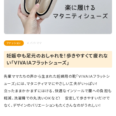
ファッション
# パパ・ママ
妊娠中も足元のおしゃれを！歩きやすくて疲れな
い「VIVAIAフラットシューズ」
先輩ママたちの声から生まれた妊婦用の靴「VIVAIAフラットシ
ューズ」には、マタニティママにやさしい工夫がいっぱい！
立ったままかかまずにはける、快適なインソールで腰への負担も
軽減、洗濯機での丸洗いOKなど！ 安定して歩きやすいだけで
なく、デザインのバリエーションもたくさんなのがうれしい！