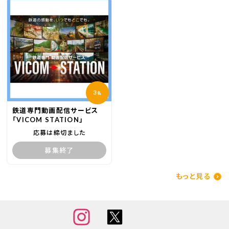
3
名
鉄道専門動画配信サービス
「VICOM STATION」
応募は締切ました
募集終了
もっと見る