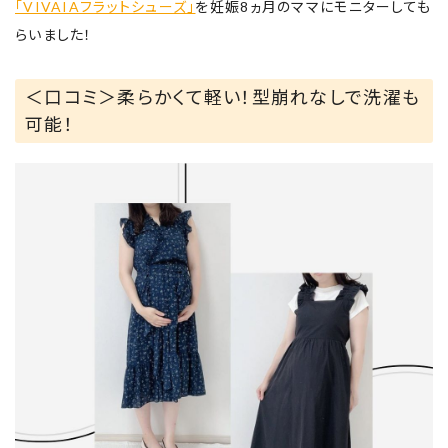
「VIVAIAフラットシューズ」
を妊娠8ヵ月のママにモニターしても
らいました！
＜口コミ＞柔らかくて軽い！型崩れなしで洗濯も
可能！