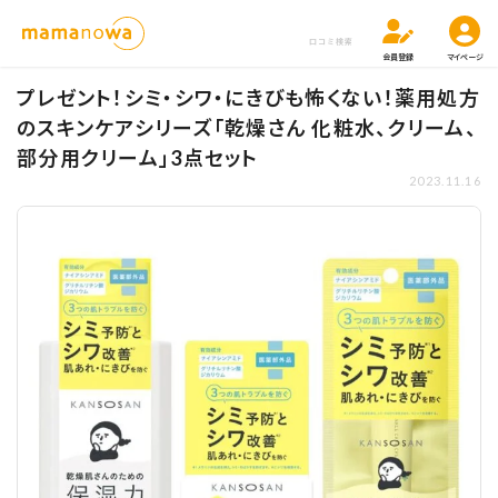
口コミ検索
会員登録
マイページ
プレゼント！シミ・シワ・にきびも怖くない！薬用処方
のスキンケアシリーズ「乾燥さん 化粧水、クリーム、
部分用クリーム」3点セット
2023.11.16