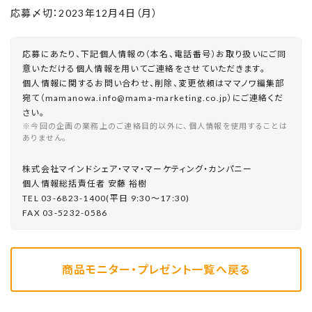
応募〆切：2023年12月4日（月）
応募にあたり、下記個人情報の（本名、電話番号）お取り扱いにご同
意いただける個人情報を用いてご連絡をさせていただきます。
個人情報に関するお問い合わせ、削除、変更依頼はママノワ編集部
宛て（mamanowa.info@mama-marketing.co.jp）にご連絡くだ
さい。
※今回の企画の業務上のご連絡目的以外に、個人情報を使用することは
ありません。
株式会社マインドシェア・ママ・マーケティング・カンパニー
個⼈情報総括責任者 安藤 裕樹
TEL 03-6823-1400(平⽇ 9:30〜17:30)
FAX 03-5232-0586
商品モニター・プレゼント一覧へ戻る