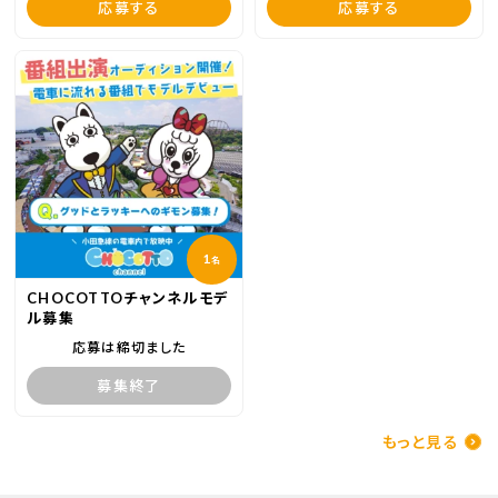
応募する
応募する
1
名
CHOCOTTOチャンネルモデ
ル募集
応募は締切ました
募集終了
もっと見る