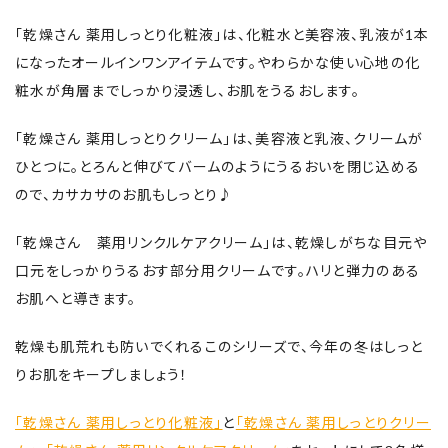
「乾燥さん 薬用しっとり化粧液」は、化粧水と美容液、乳液が1本
になったオールインワンアイテムです。やわらかな使い心地の化
粧水が角層までしっかり浸透し、お肌をうるおします。
「乾燥さん 薬用しっとりクリーム」は、美容液と乳液、クリームが
ひとつに。とろんと伸びてバームのようにうるおいを閉じ込める
ので、カサカサのお肌もしっとり♪
「乾燥さん 薬用リンクルケアクリーム」は、乾燥しがちな目元や
口元をしっかりうるおす部分用クリームです。ハリと弾力のある
お肌へと導きます。
乾燥も肌荒れも防いでくれるこのシリーズで、今年の冬はしっと
りお肌をキープしましょう！
「乾燥さん 薬用しっとり化粧液」
と
「乾燥さん 薬用しっとりクリー