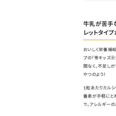
牛乳が苦手
レットタイプ
おいしく栄養補給
プの「骨キッズ
間なく、不足しが
やつのよう！
1粒あたりカルシ
養素が手軽にと
で、アレルギーの