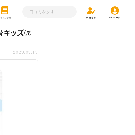
会員登録
マイページ
子育てマンガ
キッズ🄬
2023.03.13