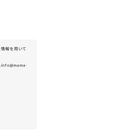
人情報を用いて
fo@mama-