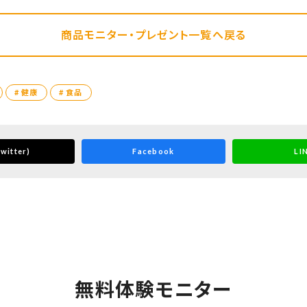
商品モニター・プレゼント一覧へ戻る
# 健康
# 食品
witter)
Facebook
LI
無料体験モニター