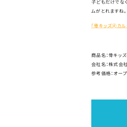
子どもだけでな
ムがとれますね。
「骨キッズ🄬カ
商品名：骨キッズ
会社名：株式会
参考価格：オー