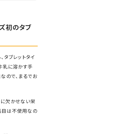
ズ初のタブ
、タブレットタイ
で牛乳に溶かす手
味なので、まるでお
長期に欠かせない栄
品目は不使用なの