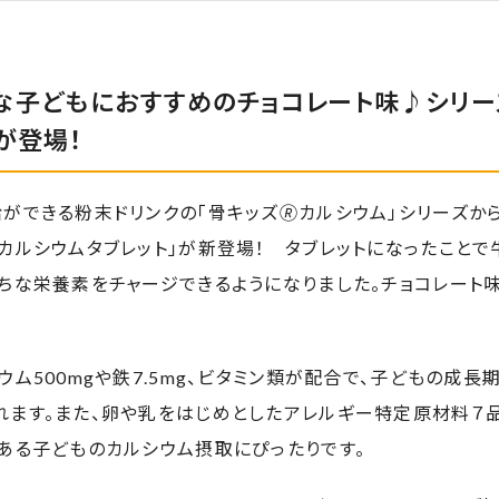
な子どもにおすすめのチョコレート味♪シリー
が登場！
ができる粉末ドリンクの「骨キッズ🄬カルシウム」シリーズから
カルシウムタブレット」が新登場！ タブレットになったこと
ちな栄養素をチャージできるようになりました。チョコレート
ウム500mgや鉄7.5mg、ビタミン類が配合で、子どもの成
れます。また、卵や乳をはじめとしたアレルギー特定原材料７
ある子どものカルシウム摂取にぴったりです。