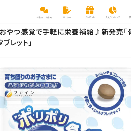
体験口コミ動画
モニター
プレゼント
人気ランキング
！おやつ感覚で手軽に栄養補給♪新発売「骨
タブレット」