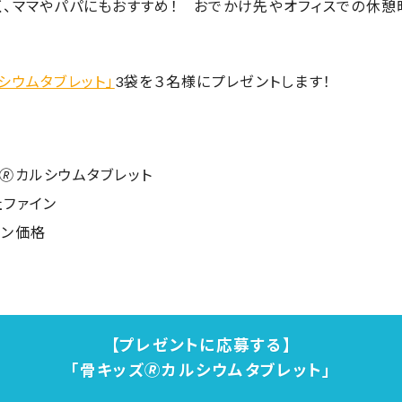
く、ママやパパにもおすすめ！ おでかけ先やオフィスでの休憩
ルシウムタブレット」
3袋を３名様にプレゼントします！
🄬カルシウムタブレット
社ファイン
プン価格
【プレゼントに応募する】
「骨キッズ🄬カルシウムタブレット」