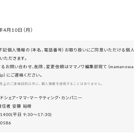
年4月10日（月）
下記個人情報の（本名、電話番号）お取り扱いにご同意いただける個
いただきます。
お問い合わせ、削除、変更依頼はママノワ編集部宛て（mamanowa.in
co.jp）にご連絡ください。
務上のご連絡目的以外に、個人情報を使用することはありません。
ドシェア・ママ・マーケティング・カンパニー
任者 安藤 裕樹
-1400(平⽇ 9:30〜17:30)
-0586