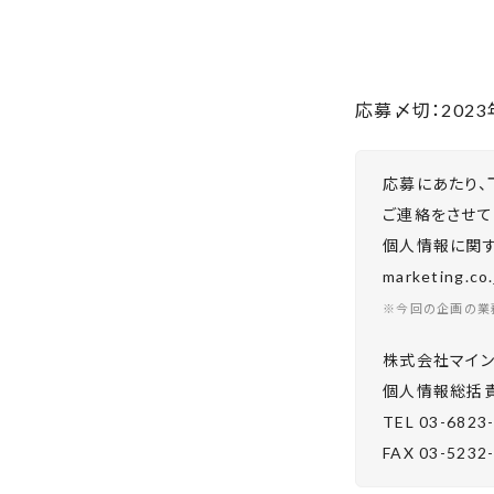
応募〆切：2023
応募にあたり、
ご連絡をさせて
個人情報に関する
marketing.
※今回の企画の業
株式会社マイン
個⼈情報総括責
TEL 03-6823
FAX 03-5232