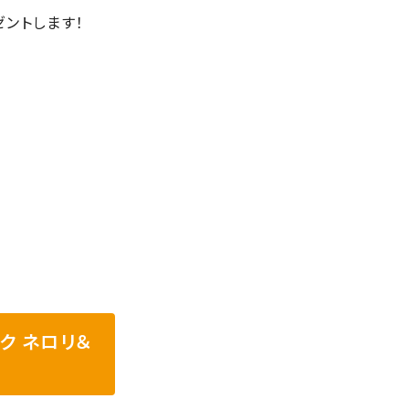
ントします！
ク ネロリ＆