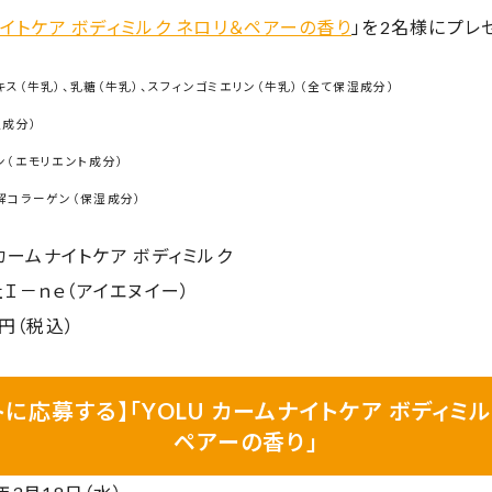
ナイトケア ボディミルク ネロリ＆ペアーの香り
」を2
名様にプレゼ
キス（牛乳）、乳糖（牛乳）、スフィンゴミエリン（牛乳）（全て保湿成分）
湿成分）
ン（エモリエント成分）
解コラーゲン（保湿成分）
 カームナイトケア ボディミルク
Ｉ－ｎｅ（アイエヌイー）
円（
税込）
トに応募する】「YOLU カームナイトケア ボディミル
ペアーの香り」