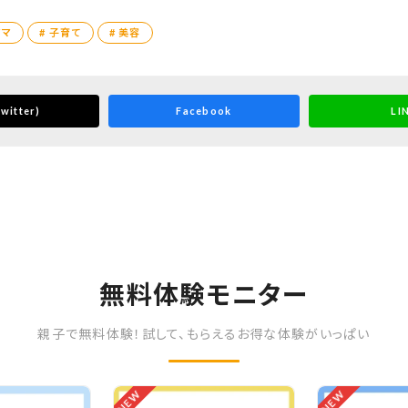
ママ
# 子育て
# 美容
witter)
Facebook
LI
無料体験モニター
親子で無料体験！試して、もらえるお得な体験がいっぱい
NEW
NEW