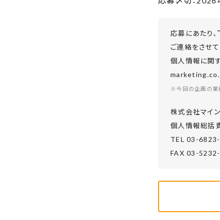
応募〆切：20
26
応募にあたり、
ご連絡をさせて
個人情報に関する
marketing.
※今回の企画の業
株式会社マイン
個⼈情報総括責
TEL 03-6823
FAX 03-5232