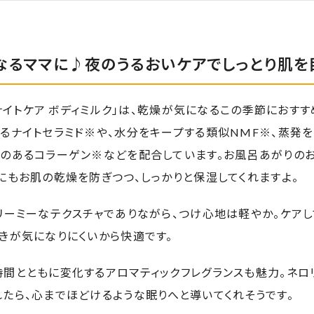
なるママに♪夜のうるおいケアでしっとり肌を
ムナイトケア ボディミルク」は、乾燥が気になるこの季節におす
るナイトセラミド※や、水分をキープする類似NMF※、蒸発を
果のあるコラーゲン※などを配合しています。お風呂あがりの
にもお肌の乾燥を防ぎつつ、しっかりと保湿してくれますよ。
リーミーなテクスチャでありながら、つけ心地は軽やか。ケアし
きが気になりにくいから快適です。
時間とともに変化するアロマティックフレグランスも魅力。ネロ
たら、心までほどけるような眠りへと導いてくれそうです。