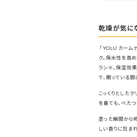
乾燥が気に
「YOLU カー
ク。保水性を高め
ラン※、保湿効
で、眠っている間
こっくりとしたク
を着ても、べたつ
塗った瞬間から
しい香りに包まれ