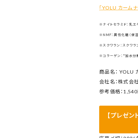
「YOLU カーム
※ナイトセラミド：乳エ
※NMF：異性化糖（保
※スクワラン：スクワラ
※コラーゲン：*加水分
商品名： YOLU
会社名：株式会社
参考価格：1,540
【プレゼン