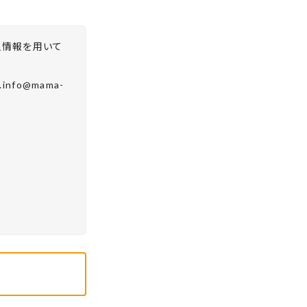
人情報を用いて
fo@mama-