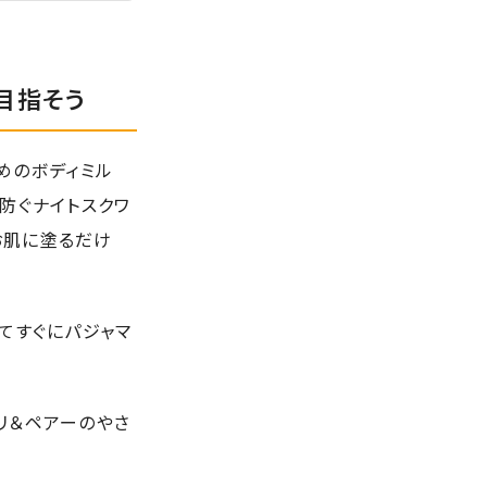
目指そう
すめのボディミル
防ぐナイトスクワ
お肌に塗るだけ
てすぐにパジャマ
リ＆ペアーのやさ