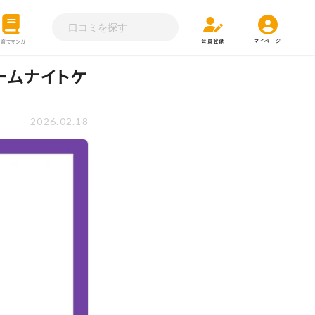
会員登録
マイページ
子育てマンガ
ームナイトケ
2026.02.18