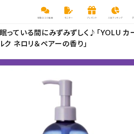
体験口コミ動画
モニター
プレゼント
人気ランキング
！眠っている間にみずみずしく♪「YOLU カ
ルク ネロリ＆ペアーの香り」