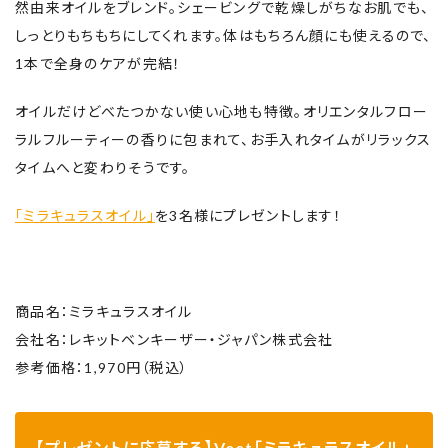
然由来オイルをブレンド。シェービングで乾燥しがちなお肌でも、
しっとりもちもちにしてくれます。体はもちろん顔にも使えるので、
1本で全身のケアが完結！
オイルだけどべたつかない使い心地も特徴。オリエンタルフロー
ラルフルーティーの香りに包まれて、お手入れタイムがリラックス
タイムへと変わりそうです。
「ミラキュラスオイル」
を3名様にプレゼントします！
商品名：ミラキュラスオイル
会社名：レキットベンキーザー・ジャパン株式会社
参考価格：1,970円（税込）
【プレゼントに応募する】Veet「ミラキュラスオイル」