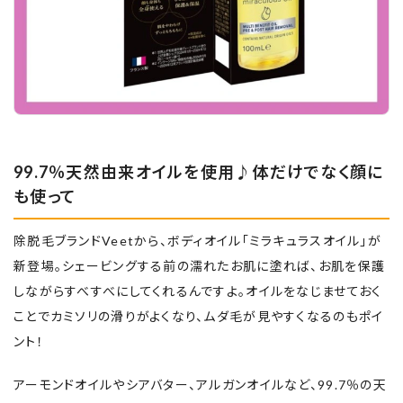
99.7％天然由来オイルを使用♪体だけでなく顔に
も使って
除脱毛ブランドVeetから、ボディオイル「ミラキュラスオイル」が
新登場。シェービングする前の濡れたお肌に塗れば、お肌を保護
しながらすべすべにしてくれるんですよ。オイルをなじませておく
ことでカミソリの滑りがよくなり、ムダ毛が見やすくなるのもポイ
ント！
アーモンドオイルやシアバター、アルガンオイルなど、99.7％の天