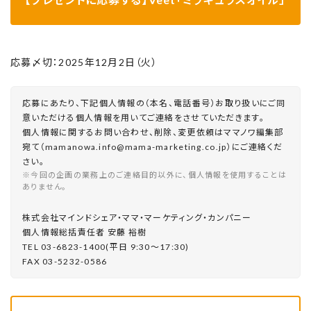
応募〆切：2025年12月2日（火）
応募にあたり、下記個人情報の（本名、電話番号）お取り扱いにご同
意いただける個人情報を用いてご連絡をさせていただきます。
個人情報に関するお問い合わせ、削除、変更依頼はママノワ編集部
宛て（mamanowa.info@mama-marketing.co.jp）にご連絡くだ
さい。
※今回の企画の業務上のご連絡目的以外に、個人情報を使用することは
ありません。
株式会社マインドシェア・ママ・マーケティング・カンパニー
個⼈情報総括責任者 安藤 裕樹
TEL 03-6823-1400(平⽇ 9:30〜17:30)
FAX 03-5232-0586