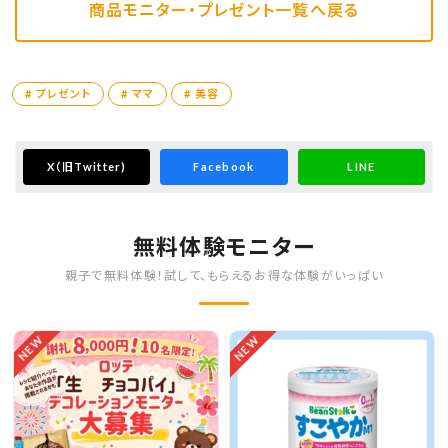
商品モニター・プレゼント一覧へ戻る
# プレゼント
# ママ
# 美容
X
（旧Twitter)
Facebook
LINE
無料体験モニター
親子で無料体験！試して、もらえるお得な体験がいっぱい
NEW
NEW