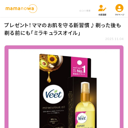
口コミ検索
会員登録
マイページ
プレゼント！ママのお肌を守る新習慣♪剃った後も
剃る前にも「ミラキュラスオイル」
2025.11.04