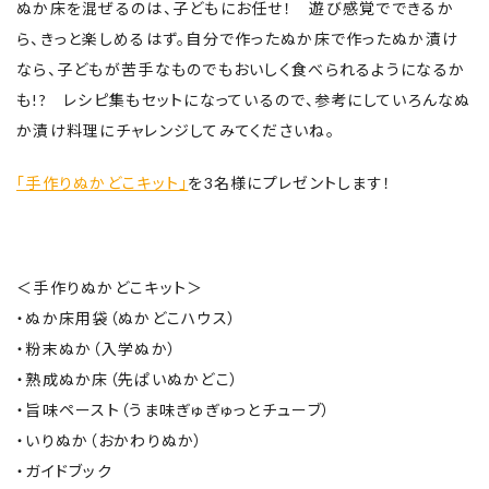
ぬか床を混ぜるのは、子どもにお任せ！ 遊び感覚でできるか
ら、きっと楽しめるはず。自分で作ったぬか床で作ったぬか漬け
なら、子どもが苦手なものでもおいしく食べられるようになるか
も!? レシピ集もセットになっているので、参考にしていろんなぬ
か漬け料理にチャレンジしてみてくださいね。
「手作りぬかどこキット」
を3名様にプレゼントします！
＜手作りぬかどこキット＞
・ぬか床用袋（ぬかどこハウス）
・粉末ぬか（入学ぬか）
・熟成ぬか床（先ぱいぬかどこ）
・旨味ペースト（うま味ぎゅぎゅっとチューブ）
・いりぬか（おかわりぬか）
・ガイドブック