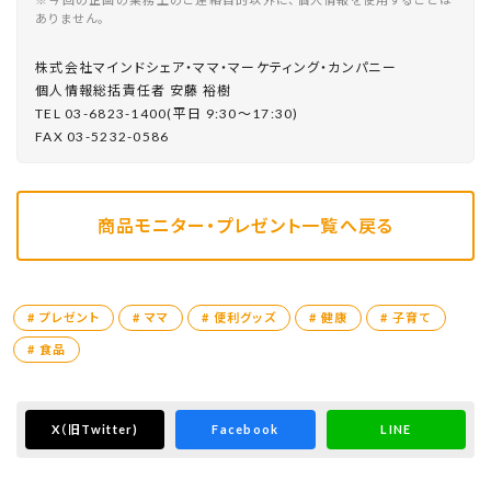
ありません。
株式会社マインドシェア・ママ・マーケティング・カンパニー
個⼈情報総括責任者 安藤 裕樹
TEL 03-6823-1400(平⽇ 9:30〜17:30)
FAX 03-5232-0586
商品モニター・プレゼント一覧へ戻る
# プレゼント
# ママ
# 便利グッズ
# 健康
# 子育て
# 食品
X
（旧Twitter)
Facebook
LINE