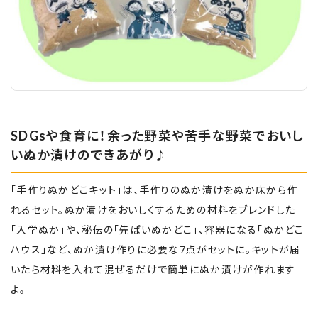
SDGsや食育に！余った野菜や苦手な野菜でおいし
いぬか漬けのできあがり♪
「手作りぬかどこキット」は、手作りのぬか漬けをぬか床から作
れるセット。ぬか漬けをおいしくするための材料をブレンドした
「入学ぬか」や、秘伝の「先ぱいぬかどこ」、容器になる「ぬかどこ
ハウス」など、ぬか漬け作りに必要な7点がセットに。キットが届
いたら材料を入れて混ぜるだけで簡単にぬか漬けが作れます
よ。