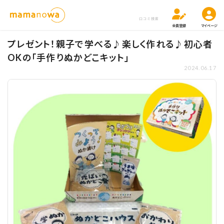
口コミ検索
会員登録
マイページ
プレゼント！親子で学べる♪楽しく作れる♪初心者
OKの「手作りぬかどこキット」
2024.06.17