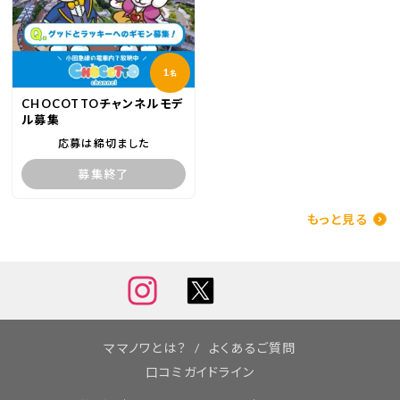
1
名
CHOCOTTOチャンネルモデ
ル募集
応募は締切ました
募集終了
もっと見る
ママノワとは？
よくあるご質問
口コミガイドライン