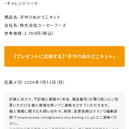
・チャレンジシート
商品名：手作りぬかどこキット
会社名：株式会社コーセーフーズ
参考価格：2,780円（税込）
【プレゼントに応募する】「手作りぬかどこキット」
応募〆切：2024年7月15日（月）
応募にあたり、下記個人情報の（本名、電話番号）お取り扱いにご同
意いただける個人情報を用いてご連絡をさせていただきます。
個人情報に関するお問い合わせ、削除、変更依頼はママノワ編集部
宛て（mamanowa.info@mama-marketing.co.jp）にご連絡くだ
さい。
※今回の企画の業務上のご連絡目的以外に、個人情報を使用することは