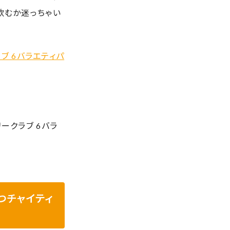
飲むか迷っちゃい
ブ 6バラエティパ
ークラブ 6バラ
つチャイティ