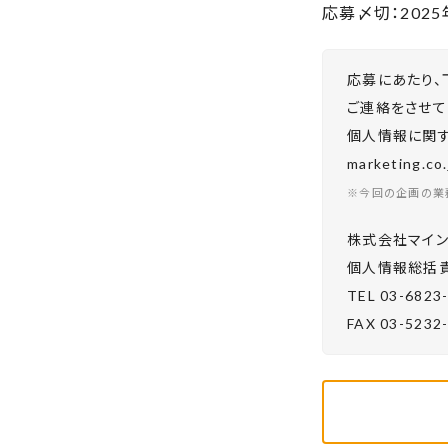
応募〆切：2025
応募にあたり、
ご連絡をさせて
個人情報に関する
marketing.
※今回の企画の業
株式会社マイン
個⼈情報総括責
TEL 03-6823
FAX 03-5232