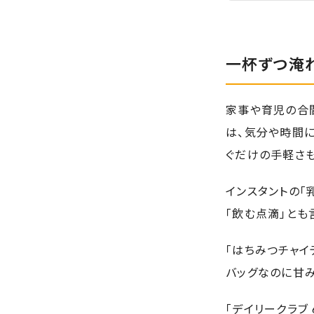
一杯ずつ淹
家事や育児の合
は、気分や時間
ぐだけの手軽さも
インスタントの「
「飲む点滴」とも
「はちみつチャイ
バッグなのに甘み
「デイリークラブ