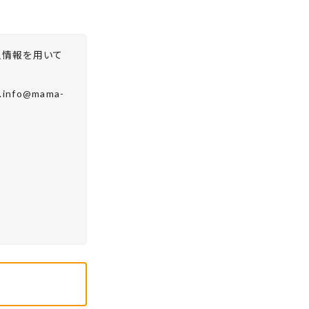
人情報を用いて
fo@mama-