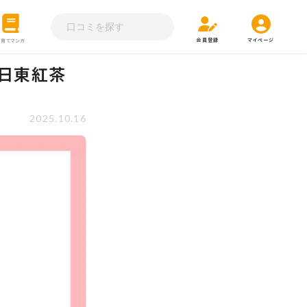
会員登録
マイページ
子育てマンガ
♪日東紅茶
2025.10.16