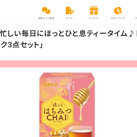
体験口コミ動画
モニター
プレゼント
人気ランキング
！忙しい毎日にほっとひと息ティータイム
ク3点セット」