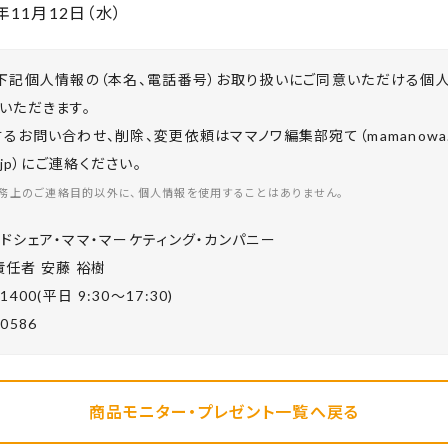
年11月12日（水）
下記個人情報の（本名、電話番号）お取り扱いにご同意いただける個
いただきます。
お問い合わせ、削除、変更依頼はママノワ編集部宛て（mamanowa.in
co.jp）にご連絡ください。
務上のご連絡目的以外に、個人情報を使用することはありません。
ドシェア・ママ・マーケティング・カンパニー
任者 安藤 裕樹
-1400(平⽇ 9:30〜17:30)
-0586
商品モニター・プレゼント一覧へ戻る