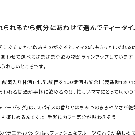
れられるから気分にあわせて選んでティータイ
間にあたたかい飲みものがあると、ママの心もきっとほぐれる
にあわせて選べるさまざまな飲み物がラインアップしています
うれしいところです。
乳酸菌入り甘酒」は、乳酸菌を100億個も配合！（製造時1本（1
言われる甘酒が手軽に飲めるのは、忙しいママにとって助かり
ティーバッグ」は、スパイスの香りとはちみつのまろやかさが絶
も楽しめるんですよ。手軽にカフェ気分が味わえそう。
 6バラエティパック」は、フレッシュなフルーツの香りが楽しめ