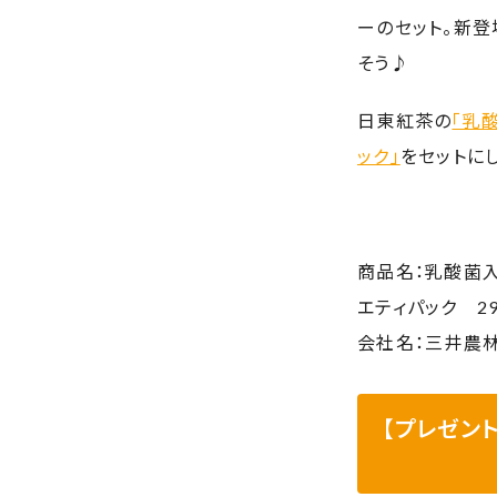
ーのセット。新登
そう♪
日東紅茶の
「乳
ック」
をセットに
商品名：乳酸菌入
エティパック 2
会社名：三井農
【プレゼン