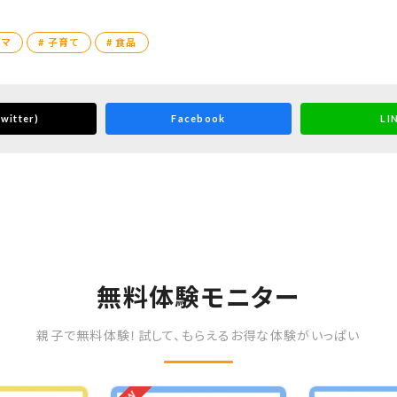
ママ
# 子育て
# 食品
witter)
Facebook
LI
無料体験モニター
親子で無料体験！試して、もらえるお得な体験がいっぱい