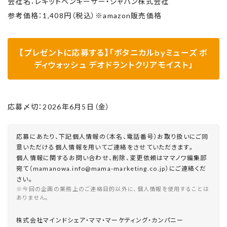
会社名：レキットベンキーザー・ジャパン株式会社
参考価格：1,408円（税込）※amazon販売価格
【プレゼントに応募する】「ボタニカルbyミューズ ボ
ディウォッシュ デオドラントクリアモイスト」
応募〆切：2026年6月5日（金）
応募にあたり、下記個人情報の（本名、電話番号）お取り扱いにご同
意いただける個人情報を用いてご連絡をさせていただきます。
個人情報に関するお問い合わせ、削除、変更依頼はママノワ編集部
宛て（mamanowa.info@mama-marketing.co.jp）にご連絡くだ
さい。
※今回の企画の業務上のご連絡目的以外に、個人情報を使用することは
ありません。
株式会社マインドシェア・ママ・マーケティング・カンパニー