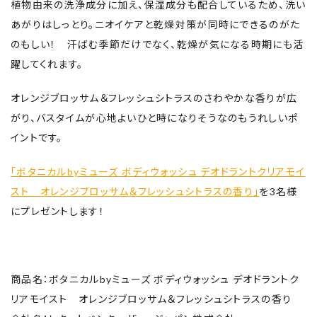
植物由来の洗浄成分に加え、保湿成分も配合しているため、洗い
あがりはしっとり。ニオイケアと乾燥対策が同時にできるのがた
のもしい！ 汗ばむ季節だけでなく、乾燥が気になる時期にも活
躍してくれます。
オレンジブロッサム＆フレッシュシトラスのさわやかな香りが広
がり、バスタイムが心地よいひと時になりそうなのもうれしいポ
イントです。
「ボタニカルbyミューズ ボディウォッシュ デオドラントクリアモイ
スト オレンジブロッサム＆フレッシュシトラスの香り」
を3名様
にプレゼントします！
商品名：ボタニカルbyミューズ ボディウォッシュ デオドラントク
リアモイスト オレンジブロッサム＆フレッシュシトラスの香り