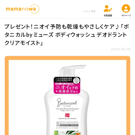
口コミ検索
会員登録
マイページ
プレゼント！ニオイ予防も乾燥もやさしくケア♪「ボ
タニカルbyミューズ ボディウォッシュ デオドラント
クリアモイスト」
2026.05.08