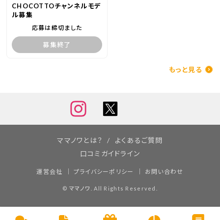
CHOCOTTOチャンネルモデ
ル募集
応募は締切ました
募集終了
もっと見る
ママノワとは？
よくあるご質問
口コミガイドライン
運営会社
プライバシーポリシー
お問い合わせ
©
ママノワ
. All Rights Reserved.