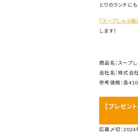
とりのランチにも
「スープしゃぶ極
します！
商品名：スープ
会社名：株式会社M
参考価格：各41
【プレゼン
応募〆切：2024