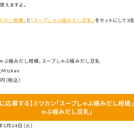
使えますよ。
みだし柑橘」
と
「スープしゃぶ極みだし豆乳」
をセットにして3
しゃぶ極みだし柑橘、スープしゃぶ極みだし豆乳
izkan
0円（税込）
トに応募する】ミツカン「スープしゃぶ極みだし柑橘」
ゃぶ極みだし豆乳」
年5月14日（火）