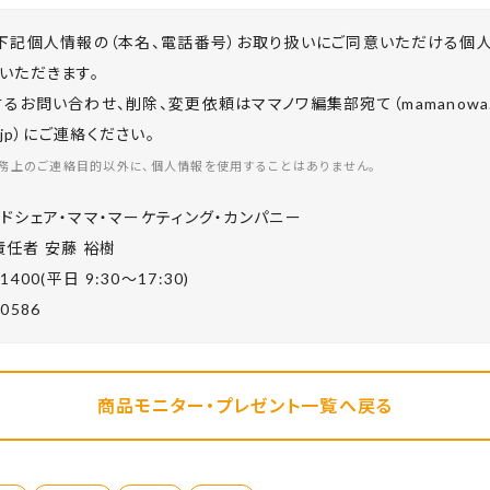
下記個人情報の（本名、電話番号）お取り扱いにご同意いただける個
いただきます。
お問い合わせ、削除、変更依頼はママノワ編集部宛て（mamanowa.in
co.jp）にご連絡ください。
務上のご連絡目的以外に、個人情報を使用することはありません。
ドシェア・ママ・マーケティング・カンパニー
任者 安藤 裕樹
-1400(平⽇ 9:30〜17:30)
-0586
商品モニター・プレゼント一覧へ戻る