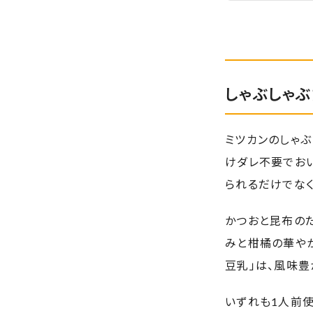
しゃぶしゃぶ
ミツカンのしゃぶ
けダレ不要でお
られるだけでなく
かつおと昆布の
みと柑橘の華や
豆乳」は、風味
いずれも1人前使