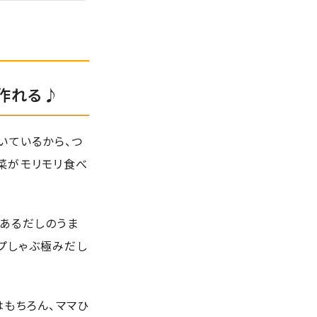
く作れる♪
いているから、つ
菜がモリモリ食べ
あるだしのうま
プしゃぶ極みだし
はもちろん、ママひ