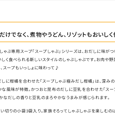
だけでなく、煮物やうどん、リゾットもおいし
しゃぶ専用スープ「スープしゃぶ」シリーズは、おだしに味がつ
いしく食べられる新しいスタイルのしゃぶしゃぶです。お肉や野
、スープもいっしょに味わって♪
だしに柑橘を合わせた「スープしゃぶ極みだし柑橘」は、深みの
かな風味が特徴。かつおと昆布のだしに豆乳を合わせた「スー
豊かなだしの香りと豆乳のまろやかなうまみが感じられます。
い切りの小袋3袋入り。家族そろってしゃぶしゃぶを楽しむの