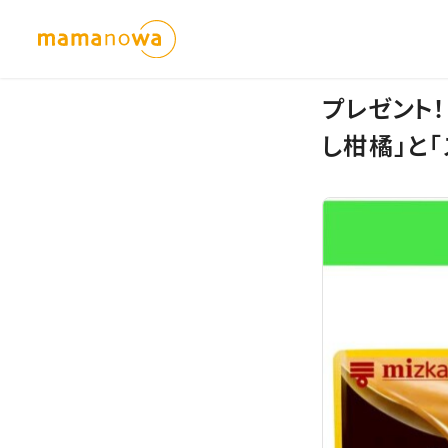
プレゼント
し柑橘」と