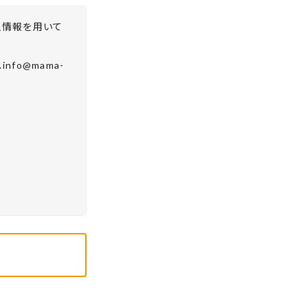
人情報を用いて
fo@mama-