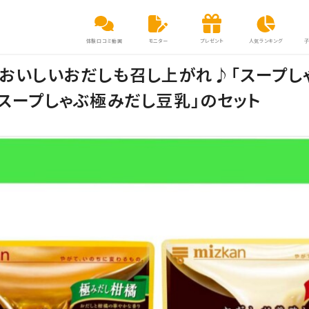
体験口コミ動画
モニター
プレゼント
人気ランキング
！おいしいおだしも召し上がれ♪「スープし
「スープしゃぶ極みだし豆乳」のセット