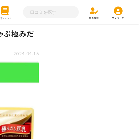
会員登録
マイページ
子育てマンガ
ゃぶ極みだ
2024.04.16