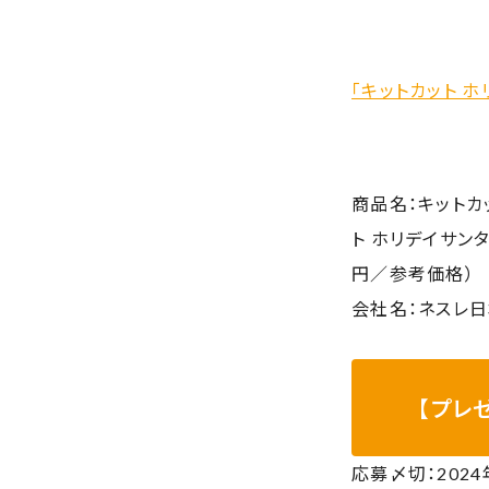
「キットカット ホ
商品名：キットカ
ト ホリデイサンタ
円／参考価格）
会社名：ネスレ
【プレ
応募〆切：2024