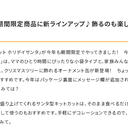
期間限定商品に新ラインアップ♪飾るのも楽し
ット ホリデイサンタ」が今年も期間限定でやってきました！ 今
タ」は、ママのひとり時間にぴったりな小袋タイプと、家族みん
、クリスマスツリーに飾れるオーナメント缶が新登場！ ちょ
おすすめです。今年はパッケージ裏面にメッセージ欄が追加され
てみては？
盛り上げてくれるサンタ型キットカットは、そのまま食べるだけ
して使うのもおすすめです。手軽にデコレーションできるので、
みて。