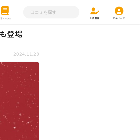
会員登録
マイページ
子育てマンガ
年も登場
2024.11.28