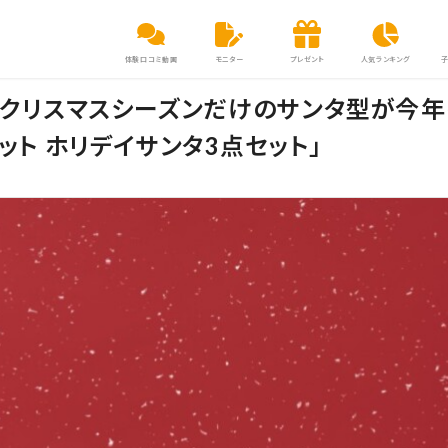
体験口コミ動画
モニター
プレゼント
人気ランキング
！クリスマスシーズンだけのサンタ型が今
ット ホリデイサンタ3点セット」