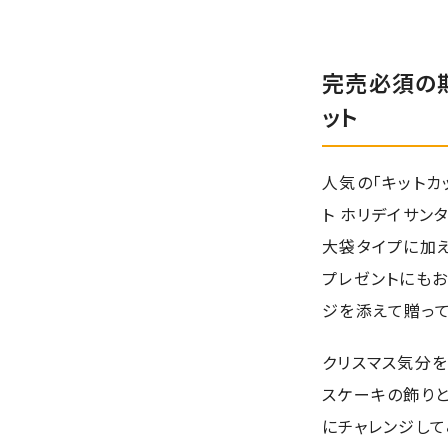
完売必須の
ット
人気の「キットカ
ト ホリデイサン
大袋タイプに加え
プレゼントにも
ジを添えて贈っ
クリスマス気分を
スケーキの飾りと
にチャレンジして