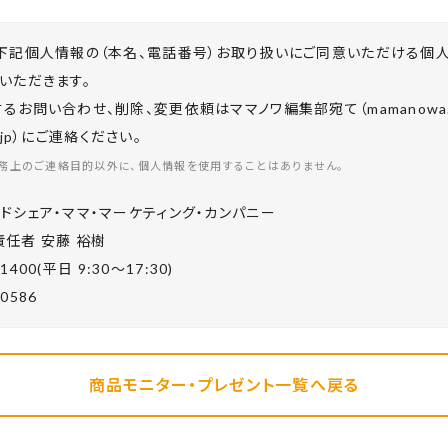
下記個人情報の（本名、電話番号）お取り扱いにご同意いただける個
いただきます。
お問い合わせ、削除、変更依頼はママノワ編集部宛て（mamanowa.in
co.jp）にご連絡ください。
務上のご連絡目的以外に、個人情報を使用することはありません。
ドシェア・ママ・マーケティング・カンパニー
任者 安藤 裕樹
-1400(平⽇ 9:30〜17:30)
-0586
商品モニター・プレゼント一覧へ戻る