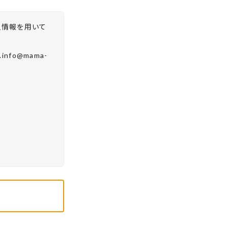
人情報を用いて
fo@mama-