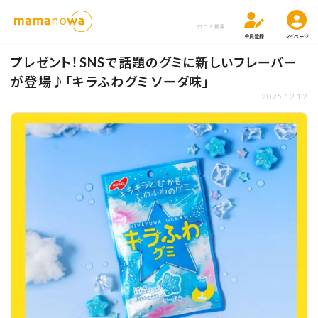
口コミ検索
会員登録
マイページ
プレゼント！SNSで話題のグミに新しいフレーバー
が登場♪「キラふわグミ ソーダ味」
2025.12.12