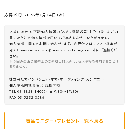
応募〆切：2026年1月14日（水）
応募にあたり、下記個人情報の（本名、電話番号）お取り扱いにご同
意いただける個人情報を用いてご連絡をさせていただきます。
個人情報に関するお問い合わせ、削除、変更依頼はママノワ編集部
宛て（mamanowa.info@mama-marketing.co.jp）にご連絡くだ
さい。
※今回の企画の業務上のご連絡目的以外に、個人情報を使用することは
ありません。
株式会社マインドシェア・ママ・マーケティング・カンパニー
個⼈情報総括責任者 安藤 裕樹
TEL 03-6823-1400(平⽇ 9:30〜17:30)
FAX 03-5232-0586
商品モニター・プレゼント一覧へ戻る