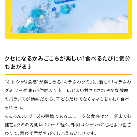
クセになるかみごこちが楽しい！食べるたびに気分
もあがる♪
“ふわシャリ食感”が楽しめる「キラふわグミ」に、新しく「キラふわ
グミ ソーダ味」が仲間入り♪ ほどよい甘さとさわやかな酸味
のバランスが絶妙だから、子どもだけでなくママもおいしく食べ
られそう。
もちろん、シリーズの特徴であるユニークな食感はソーダ味でも
健在。グミの内側はふわっと軽く、外側はシャリっと心地よい歯ざ
わりで、思わず手が伸びてしまうおいしさです。