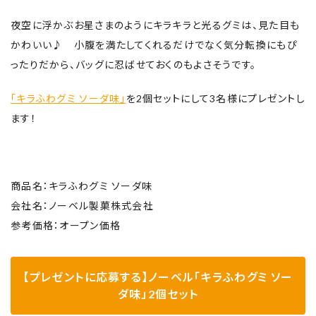
夜空に浮かぶお星さまのようにキラキラと光るグミは、見た目も
かわいい♪ 小腹を満たしてくれるだけでなく気分転換にもぴ
ったりだから、バッグに忍ばせておくのもよさそうです。
「キラふわグミ ソーダ味」
を2個セットにして3名様にプレゼントし
ます！
商品名：キラふわグミ ソーダ味
会社名：ノーベル製菓株式会社
参考価格：オープン価格
【プレゼントに応募する】ノーベル「キラふわグミ ソー
ダ味」2個セット