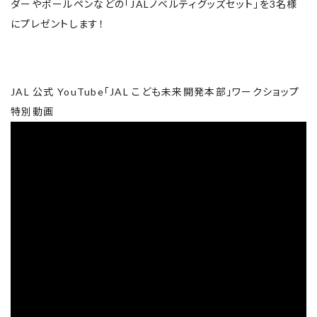
ダーやボールペンなどの「JALノベルティグッズセット」を3名様
にプレゼントします！
JAL 公式 YouTube「JAL こども未来開発本部」ワークショップ
特別動画