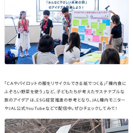
「CAやパイロットの服をリサイクルできる紙でつくる」「機内食に
ふぞろい野菜を使う」など、子どもたちが考えたサステナブルな
旅のアイデアは、ESG経営推進の参考となり、JAL機内モニター
やJAL公式YouTubeなどで配信中。ぜひチェックしてみて！