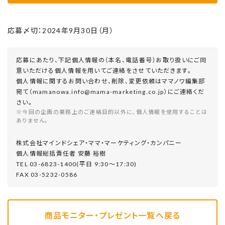
応募〆切：2024年9月30日（月）
応募にあたり、下記個人情報の（本名、電話番号）お取り扱いにご同
意いただける個人情報を用いてご連絡をさせていただきます。
個人情報に関するお問い合わせ、削除、変更依頼はママノワ編集部
宛て（mamanowa.info@mama-marketing.co.jp）にご連絡くだ
さい。
※今回の企画の業務上のご連絡目的以外に、個人情報を使用することは
ありません。
株式会社マインドシェア・ママ・マーケティング・カンパニー
個⼈情報総括責任者 安藤 裕樹
TEL 03-6823-1400(平⽇ 9:30〜17:30)
FAX 03-5232-0586
商品モニター・プレゼント一覧へ戻る