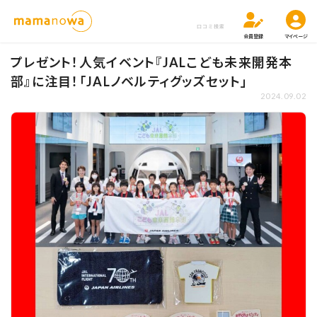
口コミ検索
会員登録
マイページ
プレゼント！人気イベント『JALこども未来開発本
部』に注目！「JALノベルティグッズセット」
2024.09.02