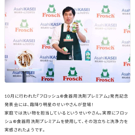
10月に行われた『フロッシュ®食器用洗剤プレミアム』発売記念
発表会には、霜降り明星のせいやさんが登場！
家庭では洗い物を担当しているというせいやさん。実際にフロッ
シュ®食器用洗剤プレミアムを使用して、その泡立ちと洗浄力を
実感されたようです。