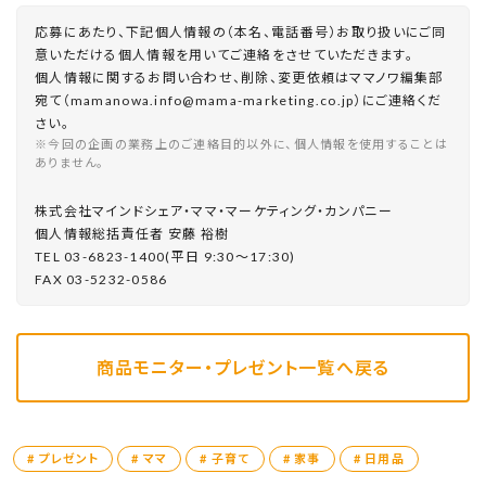
応募にあたり、下記個人情報の（本名、電話番号）お取り扱いにご同
意いただける個人情報を用いてご連絡をさせていただきます。
個人情報に関するお問い合わせ、削除、変更依頼はママノワ編集部
宛て（mamanowa.info@mama-marketing.co.jp）にご連絡くだ
さい。
※今回の企画の業務上のご連絡目的以外に、個人情報を使用することは
ありません。
株式会社マインドシェア・ママ・マーケティング・カンパニー
個⼈情報総括責任者 安藤 裕樹
TEL 03-6823-1400(平⽇ 9:30〜17:30)
FAX 03-5232-0586
商品モニター・プレゼント一覧へ戻る
# プレゼント
# ママ
# 子育て
# 家事
# 日用品