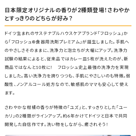
日本限定オリジナルの香りが2種類登場！さわやか
とすっきりのどちらが好み？
ドイツ生まれのサステナブルハウスケアブランド「フロッシュ」か
ら「フロッシュ®食器用洗剤プレミアム」が誕生しました。手肌へ
のやさしさそのままに、洗浄力と泡立ちが大幅にアップ。洗浄力
試験の結果によると、従来品ではカレー皿5枚が洗えたのが、新
商品ではなんと10枚に！ フロッシュ史上最強の洗浄力を実現
しました。高い洗浄力を誇りつつも、手肌にやさしいのも特徴。弱
酸性、ノンアルコール処方なので、敏感肌のママも安心して使え
ます。
さわやかな柑橘の香りが特徴の「ユズ」と、すっきりとした「ユー
カリ」の2種類がラインアップ。約6年かけてドイツと日本で共同
開発した自信作です。洗い物をしながら、癒されそう！