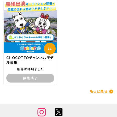
1
名
CHOCOTTOチャンネルモデ
ル募集
応募は締切ました
募集終了
もっと見る