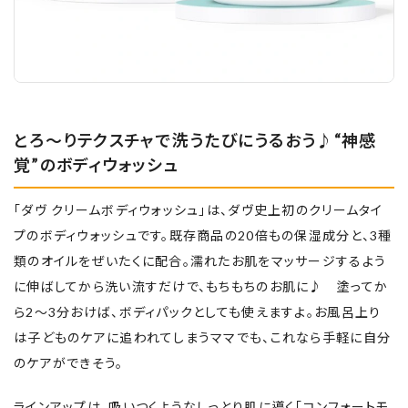
とろ～りテクスチャで洗うたびにうるおう♪“神感
覚”のボディウォッシュ
「ダヴ クリームボディウォッシュ」は、ダヴ史上初のクリームタイ
プのボディウォッシュです。既存商品の20倍もの保湿成分と、3種
類のオイルをぜいたくに配合。濡れたお肌をマッサージするよう
に伸ばしてから洗い流すだけで、もちもちのお肌に♪ 塗ってか
ら2～3分おけば、ボディパックとしても使えますよ。お風呂上り
は子どものケアに追われてしまうママでも、これなら手軽に自分
のケアができそう。
ラインアップは、吸いつくようなしっとり肌に導く「コンフォートモ