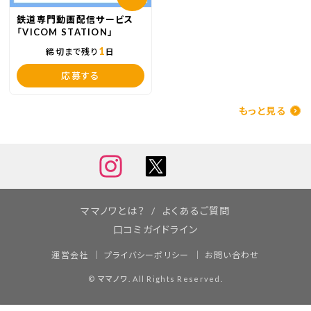
鉄道専門動画配信サービス
「VICOM STATION」
1
締切まで残り
日
応募する
もっと見る
ママノワとは？
よくあるご質問
口コミガイドライン
運営会社
プライバシーポリシー
お問い合わせ
©
ママノワ
. All Rights Reserved.