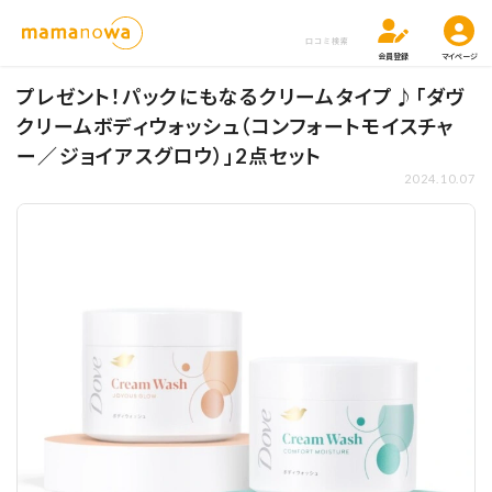
口コミ検索
会員登録
マイページ
プレゼント！パックにもなるクリームタイプ♪「ダヴ
クリームボディウォッシュ（コンフォートモイスチャ
ー／ジョイアスグロウ）」2点セット
2024.10.07