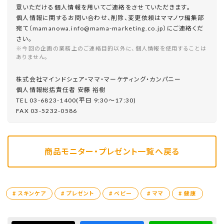
意いただける個人情報を用いてご連絡をさせていただきます。
個人情報に関するお問い合わせ、削除、変更依頼はママノワ編集部
宛て（mamanowa.info@mama-marketing.co.jp）にご連絡くだ
さい。
※今回の企画の業務上のご連絡目的以外に、個人情報を使用することは
ありません。
株式会社マインドシェア・ママ・マーケティング・カンパニー
個⼈情報総括責任者 安藤 裕樹
TEL 03-6823-1400(平⽇ 9:30〜17:30)
FAX 03-5232-0586
商品モニター・プレゼント一覧へ戻る
# スキンケア
# プレゼント
# ベビー
# ママ
# 健康