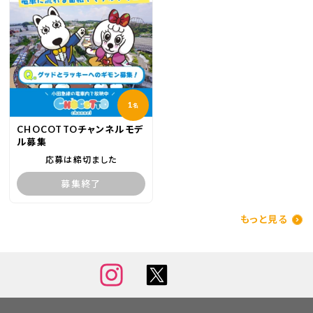
1
名
CHOCOTTOチャンネルモデ
ル募集
応募は締切ました
募集終了
もっと見る