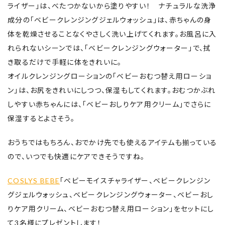
ライザー」は、べたつかないから塗りやすい！ ナチュラルな洗浄
成分の「ベビークレンジングジェルウォッシュ」は、赤ちゃんの身
体を乾燥させることなくやさしく洗い上げてくれます。お風呂に入
れられないシーンでは、「ベビークレンジングウォーター」で、拭
き取るだけで手軽に体をきれいに。
オイルクレンジングローションの「ベビーおむつ替え用ローショ
ン」は、お尻をきれいにしつつ、保湿もしてくれます。おむつかぶれ
しやすい赤ちゃんには、「ベビーおしりケア用クリーム」でさらに
保湿するとよさそう。
おうちではもちろん、おでかけ先でも使えるアイテムも揃っている
ので、いつでも快適にケアできそうですね。
COSLYS BEBE
「ベビーモイスチャライザー、ベビークレンジン
グジェルウォッシュ、ベビークレンジングウォーター、ベビーおし
りケア用クリーム、ベビーおむつ替え用ローション」をセットにし
て3名様にプレゼントします！