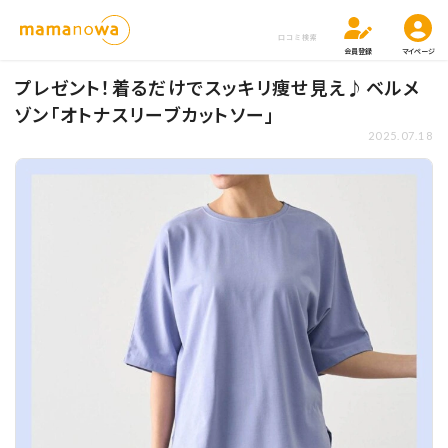
口コミ検索
会員登録
マイページ
プレゼント！着るだけでスッキリ痩せ見え♪ベルメ
ゾン「オトナスリーブカットソー」
2025.07.18