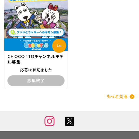
1
名
CHOCOTTOチャンネルモデ
ル募集
応募は締切ました
募集終了
もっと見る