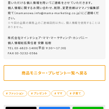
意いただける個人情報を用いてご連絡をさせていただきます。
個人情報に関するお問い合わせ、削除、変更依頼はママノワ編集部
宛て（mamanowa.info@mama-marketing.co.jp）にご連絡くだ
さい。
※今回の企画の業務上のご連絡目的以外に、個人情報を使用することは
ありません。
株式会社マインドシェア・ママ・マーケティング・カンパニー
個⼈情報総括責任者 安藤 裕樹
TEL 03-6823-1400(平⽇ 9:30〜17:30)
FAX 03-5232-0586
商品モニター・プレゼント一覧へ戻る
# ファッション
# プレゼント
# ママ
# 子育て