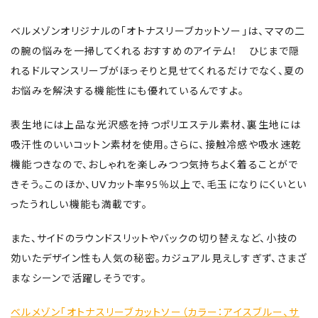
ベルメゾンオリジナルの「オトナスリーブカットソー」は、ママの二
の腕の悩みを一掃してくれるおすすめのアイテム！ ひじまで隠
れるドルマンスリーブがほっそりと見せてくれるだけでなく、夏の
お悩みを解決する機能性にも優れているんですよ。
表生地には上品な光沢感を持つポリエステル素材、裏生地には
吸汗性のいいコットン素材を使用。さらに、接触冷感や吸水速乾
機能つきなので、おしゃれを楽しみつつ気持ちよく着ることがで
きそう。このほか、UVカット率95％以上で、毛玉になりにくいとい
ったうれしい機能も満載です。
また、サイドのラウンドスリットやバックの切り替えなど、小技の
効いたデザイン性も人気の秘密。カジュアル見えしすぎず、さまざ
まなシーンで活躍しそうです。
ベルメゾン「オトナスリーブカットソー（カラー：アイスブルー、サ