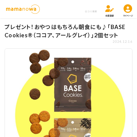
口コミ検索
会員登録
マイページ
プレゼント！おやつはもちろん朝食にも♪「BASE
Cookies®（ココア、アールグレイ）」2個セット
2024.12.16