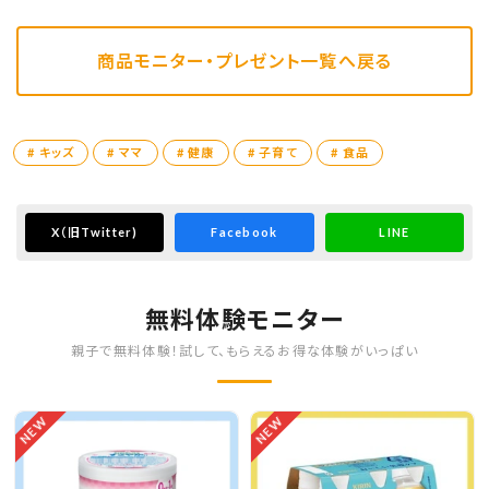
商品モニター・プレゼント一覧へ戻る
# キッズ
# ママ
# 健康
# 子育て
# 食品
X
（旧Twitter)
Facebook
LINE
無料体験モニター
親子で無料体験！試して、もらえるお得な体験がいっぱい
NEW
NEW