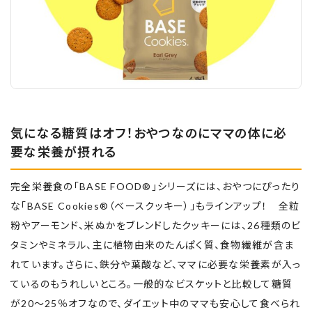
気になる糖質はオフ！おやつなのにママの体に必
要な栄養が摂れる
完全栄養食の「BASE FOOD®」シリーズには、おやつにぴったり
な「BASE Cookies®（ベースクッキー）」もラインアップ！ 全粒
粉やアーモンド、米ぬかをブレンドしたクッキーには、26種類のビ
タミンやミネラル、主に植物由来のたんぱく質、食物繊維が含ま
れています。さらに、鉄分や葉酸など、ママに必要な栄養素が入っ
ているのもうれしいところ。一般的なビスケットと比較して糖質
が20～25％オフなので、ダイエット中のママも安心して食べられ