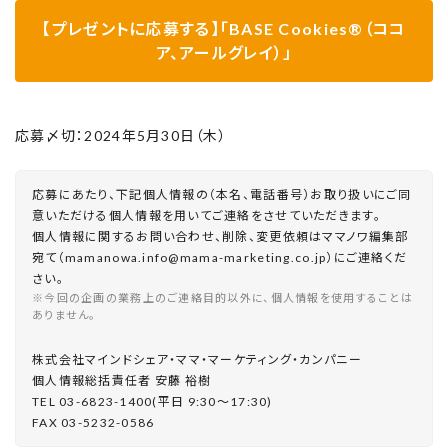
【プレゼントに応募する】「BASE Cookies®（ココ
ア、アールグレイ）」
応募〆切：2024年5月30日（木）
応募にあたり、下記個人情報の（本名、電話番号）お取り扱いにご同
意いただける個人情報を用いてご連絡をさせていただきます。
個人情報に関するお問い合わせ、削除、変更依頼はママノワ編集部
宛て（mamanowa.info@mama-marketing.co.jp）にご連絡くだ
さい。
※今回の企画の業務上のご連絡目的以外に、個人情報を使用することは
ありません。
株式会社マインドシェア・ママ・マーケティング・カンパニー
個⼈情報総括責任者 安藤 裕樹
TEL 03-6823-1400(平⽇ 9:30〜17:30)
FAX 03-5232-0586