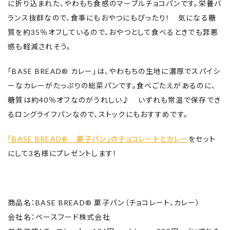
に折り込まれた、やわもち食感のマーブルチョコパンです。栄養バ
ランス抜群なので、食事にもおやつにもぴったり！ 気になる糖
質を約35％オフしているので、おやつとして食べるときでも罪悪
感も軽減されそう。
「BASE BREAD® カレー」は、やわもちの生地に濃厚でスパイシ
ーなカレーがたっぷりの総菜パンです。食べごたえがあるのに、
糖質は約40％オフなのがうれしい♪ いずれも常温で保存でき
るロングライフパンなので、ストックにもおすすめです。
「BASE BREAD® 菓子パン」のチョコレートとカレー
をセット
にして3名様にプレゼントします！
商品名：BASE BREAD® 菓子パン（チョコレート、カレー）
会社名：ベースフード株式会社