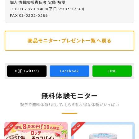
個⼈情報総括責任者 安藤 裕樹
TEL 03-6823-1400(平⽇ 9:30〜17:30)
FAX 03-5232-0586
商品モニター・プレゼント一覧へ戻る
X
（旧Twitter)
Facebook
LINE
無料体験モニター
親子で無料体験！試して、もらえるお得な体験がいっぱい
NEW
NEW