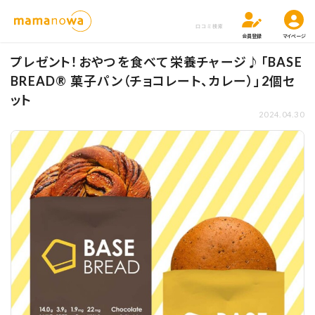
口コミ検索
会員登録
マイページ
プレゼント！おやつを食べて栄養チャージ♪「BASE
BREAD® 菓子パン（チョコレート、カレー）」2個セ
ット
2024.04.30