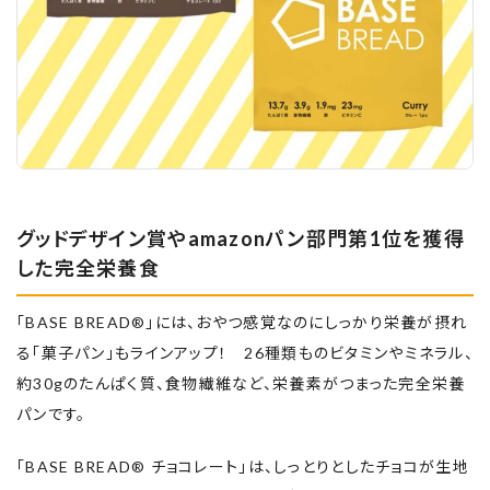
グッドデザイン賞やamazonパン部門第1位を獲得
した完全栄養食
「BASE BREAD®」には、おやつ感覚なのにしっかり栄養が摂れ
る「菓子パン」もラインアップ！ 26種類ものビタミンやミネラル、
約30gのたんぱく質、食物繊維など、栄養素がつまった完全栄養
パンです。
「BASE BREAD® チョコレート」は、しっとりとしたチョコが生地