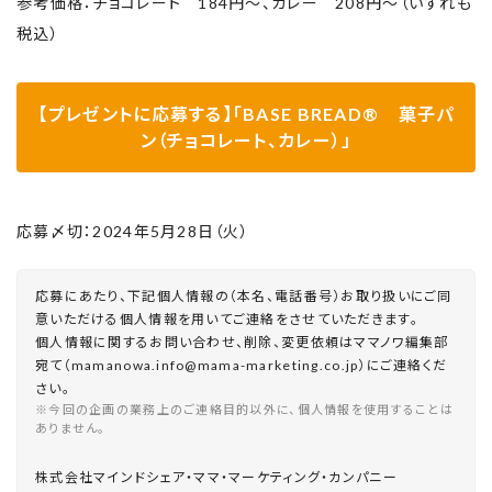
参考価格：チョコレート 184円～、カレー 208円～（いずれも
税込）
【プレゼントに応募する】「BASE BREAD® 菓子パ
ン（チョコレート、カレー）」
応募〆切：2024年5月28日（火）
応募にあたり、下記個人情報の（本名、電話番号）お取り扱いにご同
意いただける個人情報を用いてご連絡をさせていただきます。
個人情報に関するお問い合わせ、削除、変更依頼はママノワ編集部
宛て（mamanowa.info@mama-marketing.co.jp）にご連絡くだ
さい。
※今回の企画の業務上のご連絡目的以外に、個人情報を使用することは
ありません。
株式会社マインドシェア・ママ・マーケティング・カンパニー