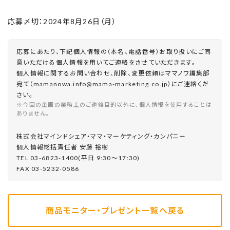
応募〆切：2024年8月26日（月）
応募にあたり、下記個人情報の（本名、電話番号）お取り扱いにご同
意いただける個人情報を用いてご連絡をさせていただきます。
個人情報に関するお問い合わせ、削除、変更依頼はママノワ編集部
宛て（mamanowa.info@mama-marketing.co.jp）にご連絡くだ
さい。
※今回の企画の業務上のご連絡目的以外に、個人情報を使用することは
ありません。
株式会社マインドシェア・ママ・マーケティング・カンパニー
個⼈情報総括責任者 安藤 裕樹
TEL 03-6823-1400(平⽇ 9:30〜17:30)
FAX 03-5232-0586
商品モニター・プレゼント一覧へ戻る