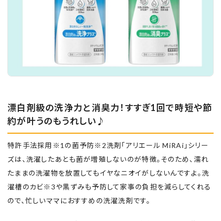
漂白剤級の洗浄力と消臭力！すすぎ1回で時短や節
約が叶うのもうれしい♪
特許手法採用※1の菌予防※2洗剤「アリエール MiRAi」シリー
ズは、洗濯したあとも菌が増殖しないのが特徴。そのため、濡れ
たままの洗濯物を放置してもイヤなニオイがしないんですよ。洗
濯槽のカビ※3や黒ずみも予防して家事の負担を減らしてくれる
ので、忙しいママにおすすめの洗濯洗剤です。