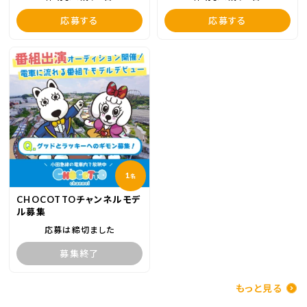
応募する
応募する
1
名
CHOCOTTOチャンネルモデ
ル募集
応募は締切ました
募集終了
もっと見る