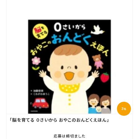
3
名
「脳を育てる ０さいから おやこのおんどくえほん」
応募は締切ました