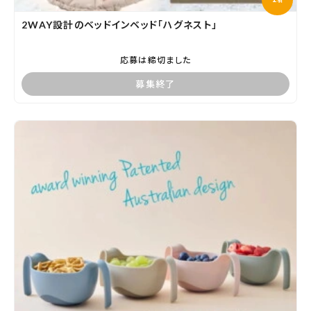
名
2WAY設計のベッドインベッド「ハグネスト」
応募は締切ました
募集終了