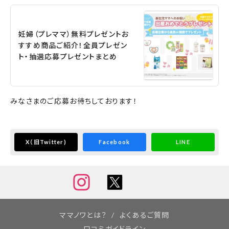
妊婦（プレママ）無料プレゼントお
すすめ商品ご紹介！全員プレゼン
ト・抽選応募プレゼントまとめ
みなさまのご応募お待ちしております！
X
（旧Twitter)
Facebook
LINE
ママノワとは？
よくあるご質問
口コミガイドライン