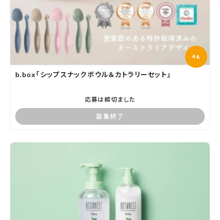
4
名
b.box「シップスナックボウル＆カトラリーセット」
応募は締切ました
募集終了