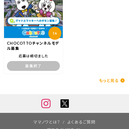
1
名
CHOCOTTOチャンネルモデ
ル募集
応募は締切ました
募集終了
もっと見る
ママノワとは？
よくあるご質問