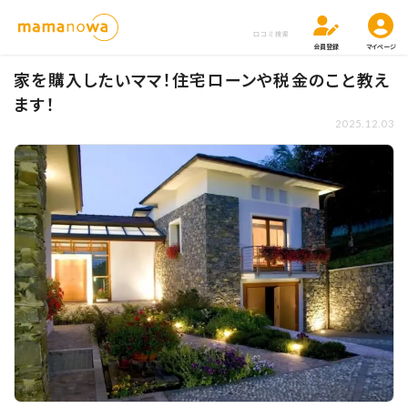
口コミ検索
会員登録
マイページ
家を購入したいママ！住宅ローンや税金のこと教え
ます！
2025.12.03