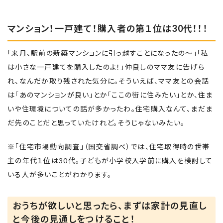
マンション！一戸建て！購入者の第１位は30代！！！
「来月、駅前の新築マンションに引っ越すことになったの〜」「私
は小さな一戸建てを購入したのよ！」仲良しのママ友に告げら
れ、なんだか取り残された気分に。そういえば、ママ友との会話
は「あのマンションが良い」とか「ここの街に住みたい」とか、住ま
いや住環境についての話が多かったわ。住宅購入なんて、まだま
だ先のことだと思っていたけれど。そうじゃないみたい。
※「住宅市場動向調査」（国交省調べ）では、住宅取得時の世帯
主の年代１位は30代。子どもが小学校入学前に購入を検討して
いる人が多いことがわかります。
おうちが欲しいと思ったら、まずは家計の見直し
と今後の見通しをつけること！